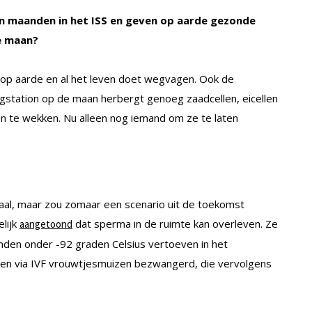
n maanden in het ISS en geven op aarde gezonde
e maan?
at op aarde en al het leven doet wegvagen. Ook de
gstation op de maan herbergt genoeg zaadcellen, eicellen
 te wekken. Nu alleen nog iemand om ze te laten
rhaal, maar zou zomaar een scenario uit de toekomst
lijk
dat sperma in de ruimte kan overleven. Ze
aangetoond
den onder -92 graden Celsius vertoeven in het
rden via IVF vrouwtjesmuizen bezwangerd, die vervolgens