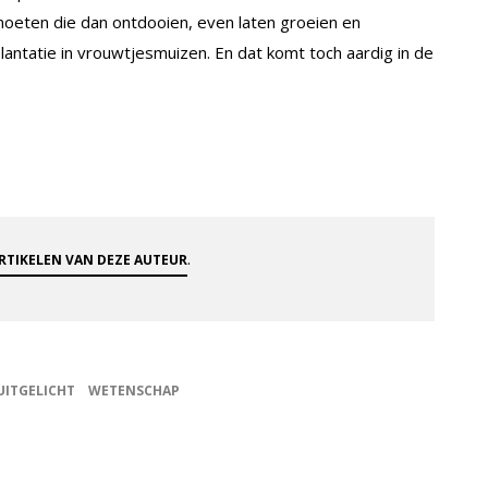
oeten die dan ontdooien, even laten groeien en
antatie in vrouwtjesmuizen. En dat komt toch aardig in de
.
ARTIKELEN VAN DEZE AUTEUR
UITGELICHT
WETENSCHAP