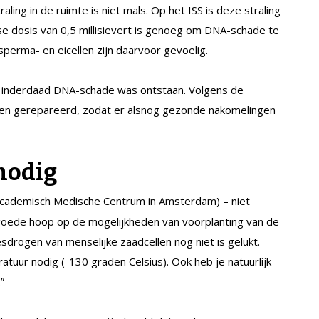
ling in de ruimte is niet mals. Op het ISS is deze straling
se dosis van 0,5 millisievert is genoeg om DNA-schade te
sperma- en eicellen zijn daarvoor gevoelig.
er inderdaad DNA-schade was ontstaan. Volgens de
en gerepareerd, zodat er alsnog gezonde nakomelingen
nodig
cademisch Medische Centrum in Amsterdam) – niet
 goede hoop op de mogelijkheden van voorplanting van de
iesdrogen van menselijke zaadcellen nog niet is gelukt.
atuur nodig (-130 graden Celsius). Ook heb je natuurlijk
”