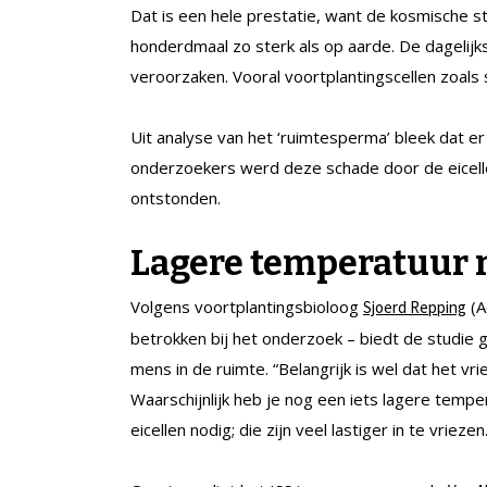
Dat is een hele prestatie, want de kosmische stra
honderdmaal zo sterk als op aarde. De dagelijk
veroorzaken. Vooral voortplantingscellen zoals 
Uit analyse van het ‘ruimtesperma’ bleek dat 
onderzoekers werd deze schade door de eicell
ontstonden.
Lagere temperatuur 
Volgens voortplantingsbioloog
(A
Sjoerd Repping
betrokken bij het onderzoek – biedt de studie
mens in de ruimte. “Belangrijk is wel dat het vr
Waarschijnlijk heb je nog een iets lagere temper
eicellen nodig; die zijn veel lastiger in te vriezen.