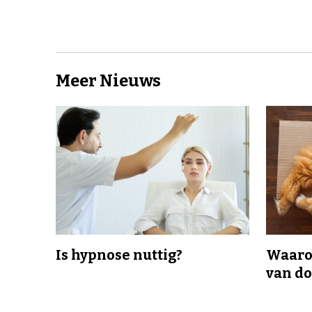
Meer Nieuws
Is hypnose nuttig?
Waaro
van d