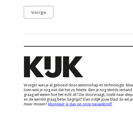
Vorige
Vroeger was je al geboeid door wetenschap en technologie. Maa
toen wist je nog niet dat het zo heette. Ben je nog steeds iemand
graag wil weten hoe het écht zit? Die doorvraagt, zoekt naar die
en de wereld graag beter begrijpt? Dan is KIJK jouw blad. En wil je
meer missen?
Abonneer je dan op onze nieuwsbrief!