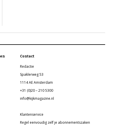
en
Contact
Redactie
Spaklerweg 53
1114 AE Amsterdam
+31 (0)20 – 210 5300
info@kijkmagazine.nl
Klantenservice
Regel eenvoudig zelf je abonnementszaken