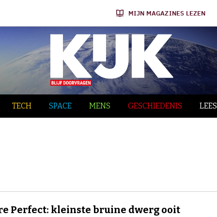
MIJN MAGAZINES LEZEN
TECH
SPACE
MENS
GESCHIEDENIS
LEES
re Perfect: kleinste bruine dwerg ooit