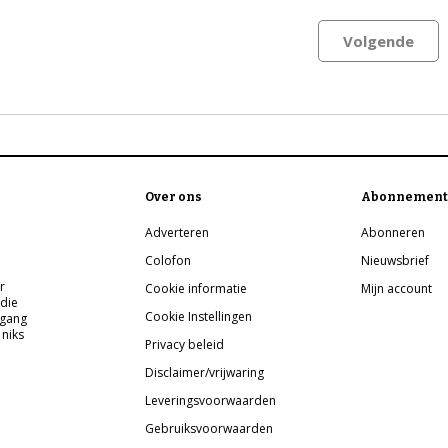
Volgende
Over ons
Abonnement
Adverteren
Abonneren
Colofon
Nieuwsbrief
r
Cookie informatie
Mijn account
 die
Cookie Instellingen
pgang
 niks
Privacy beleid
Disclaimer/vrijwaring
Leveringsvoorwaarden
Gebruiksvoorwaarden