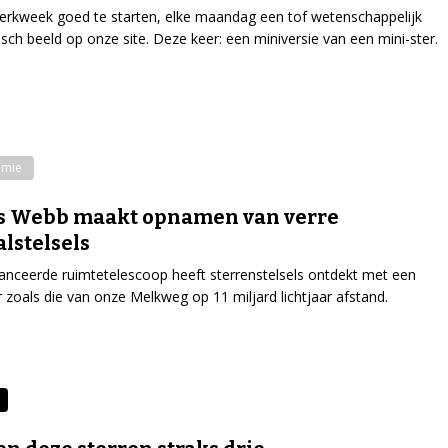
rkweek goed te starten, elke maandag een tof wetenschappelijk
isch beeld op onze site. Deze keer: een miniversie van een mini-ster.
omie
s Webb maakt opnamen van verre
alstelsels
nceerde ruimtetelescoop heeft sterrenstelsels ontdekt met een
r zoals die van onze Melkweg op 11 miljard lichtjaar afstand.