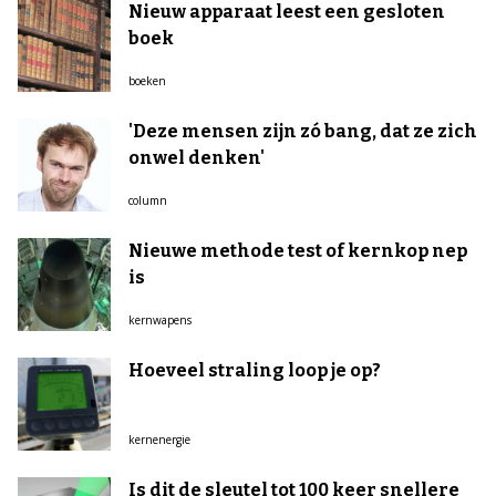
Nieuw apparaat leest een gesloten
boek
boeken
'Deze mensen zijn zó bang, dat ze zich
onwel denken'
column
Nieuwe methode test of kernkop nep
is
kernwapens
Hoeveel straling loop je op?
kernenergie
Is dit de sleutel tot 100 keer snellere