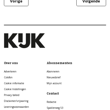
Vorige
Volgende
Over ons
Abonnementen
Adverteren
Abonneren
Colofon
Nieuwsbrief
Cookie informatie
Mijn account
Cookie Instellingen
Contact
Privacy beleid
Disclaimer/vrijwaring
Redactie
Leveringsvoorwaarden
Spaklerweg 53