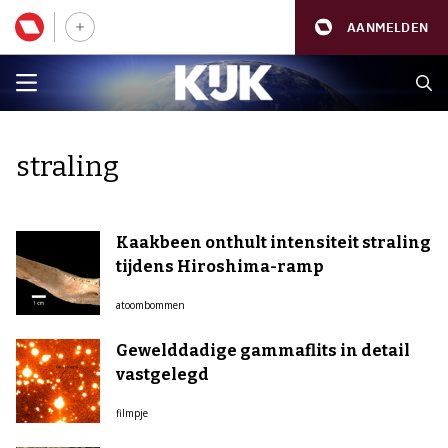
AANMELDEN
straling
Kaakbeen onthult intensiteit straling
tijdens Hiroshima-ramp
atoombommen
Gewelddadige gammaflits in detail
vastgelegd
filmpje