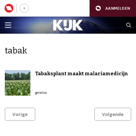
AANMELDEN
tabak
Tabaksplant maakt malariamedicijn
genetica
Vorige
Volgende