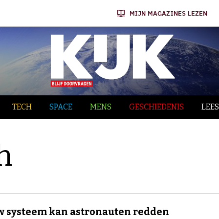
MIJN MAGAZINES LEZEN
TECH
SPACE
MENS
GESCHIEDENIS
LEES
h
 systeem kan astronauten redden