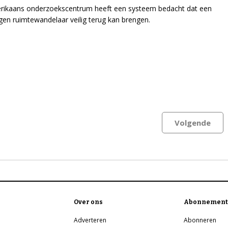
rikaans onderzoekscentrum heeft een systeem bedacht dat een
gen ruimtewandelaar veilig terug kan brengen.
Volgende
Over ons
Abonnement
Adverteren
Abonneren