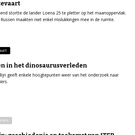
evaart
end stortte de lander Loena 25 te pletter op het maanoppervlak.
Russen maakten niet enkel mislukkingen mee in de ruimte.
aart
n in het dinosaurusverleden
dlijn geeft enkele hoogtepunten weer van het onderzoek naar
iërs.
riërs