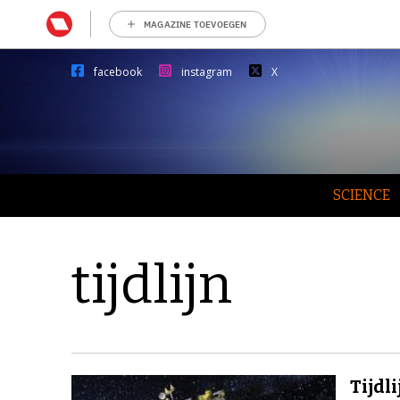
MAGAZINE TOEVOEGEN
facebook
instagram
X
SCIENCE
tijdlijn
Tijdl