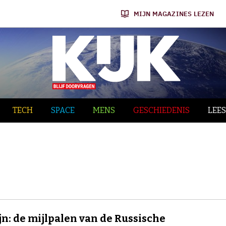
MIJN MAGAZINES LEZEN
TECH
SPACE
MENS
GESCHIEDENIS
LEES
ijn: de mijlpalen van de Russische