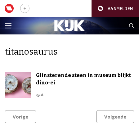
AANMELDEN
titanosaurus
Glinsterende steen in museum blijkt
dino-ei
agaat
Vorige
Volgende