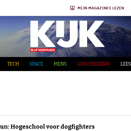
MIJN MAGAZINES LEZEN
TECH
SPACE
MENS
GESCHIEDENIS
LEES
un: Hogeschool voor dogfighters