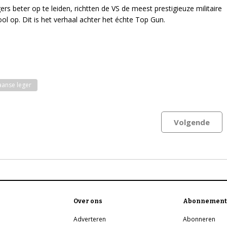
ers beter op te leiden, richtten de VS de meest prestigieuze militaire
ool op. Dit is het verhaal achter het échte Top Gun.
anse leger
Volgende
Over ons
Abonnement
Adverteren
Abonneren