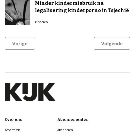
Minder kindermisbruik na
legalisering kinderporno in Tsjechië
kinderen
Vorige
Volgende
Over ons
Abonnementen
Adverteren
Abonneren