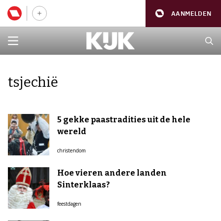
AANMELDEN
tsjechië
5 gekke paastradities uit de hele
wereld
christendom
Hoe vieren andere landen
Sinterklaas?
feestdagen