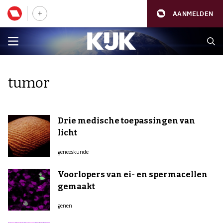
AANMELDEN
tumor
Drie medische toepassingen van
licht
geneeskunde
Voorlopers van ei- en spermacellen
gemaakt
genen