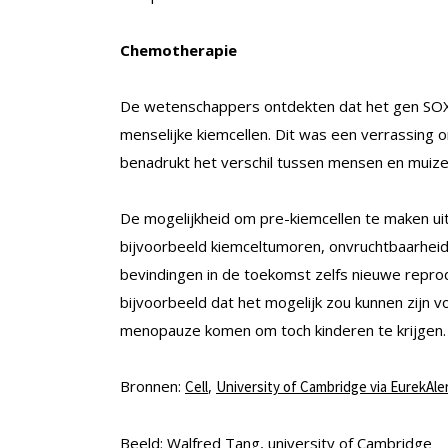
Chemotherapie
De wetenschappers ontdekten dat het gen SOX1
menselijke kiemcellen. Dit was een verrassing o
benadrukt het verschil tussen mensen en muiz
De mogelijkheid om pre-kiemcellen te maken ui
bijvoorbeeld kiemceltumoren, onvruchtbaarheid
bevindingen in de toekomst zelfs nieuwe repr
bijvoorbeeld dat het mogelijk zou kunnen zijn
menopauze komen om toch kinderen te krijgen.
Bronnen:
,
Cell
University of Cambridge via EurekAler
Beeld: Walfred Tang, university of Cambridge