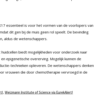
7 essentieel is voor het vormen van de voorlopers van
mdat dit gen bij de muis geen rol speelt. De bevinding
en, aldus de wetenschappers.
t huidcellen biedt mogelijkheden voor onderzoek naar
 en epigenetische overerving. Mogelijk kunnen de
oductie-technieken opleveren. De wetenschappers denken
 voor vrouwen die door chemotherapie vervroegd in de
,
t!
Weizmann Institute of Science via EurekAlert!