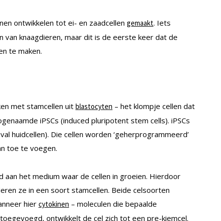
unnen ontwikkelen tot ei- en zaadcellen
. Iets
gemaakt
n van knaagdieren, maar dit is de eerste keer dat de
en te maken.
en met stamcellen uit
– het klompje cellen dat
blastocyten
genaamde iPSCs (induced pluripotent stem cells). iPSCs
val huidcellen). Die cellen worden ‘geherprogrammeerd’
an toe te voegen.
aan het medium waar de cellen in groeien. Hierdoor
eren ze in een soort stamcellen. Beide celsoorten
anneer hier
– moleculen die bepaalde
cytokinen
toegevoegd, ontwikkelt de cel zich tot een pre-kiemcel.