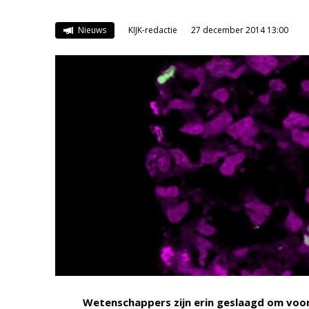
Nieuws
KIJK-redactie
27 december 2014 13:00
Wetenschappers zijn erin geslaagd om voor