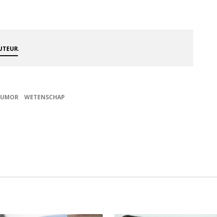
.
AUTEUR
TUMOR
WETENSCHAP