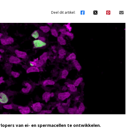
Deel dit artikel:
lopers van ei- en spermacellen te ontwikkelen.