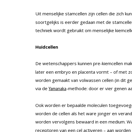
Uit menselijke stamcellen zijn cellen die zich k
soortgelijks is eerder gedaan met de stamcelle
techniek wordt gebruikt om menselijke kiemcell
Huidcellen
De wetenschappers kunnen pre-kiemcellen mak
later een embryo en placenta vormt – of met zo
worden gemaakt van volwassen cellen (in dit ge
via de
-methode: door er vier genen a
Yamanaka
Ook worden er bepaalde moleculen toegevoegd 
worden de cellen als het ware jonger en verand
worden vervolgens bewaard in een medium. W
receptoren van een cel activeren – aan worden 