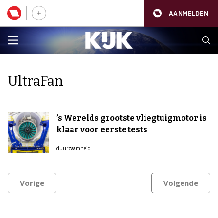
AANMELDEN
UltraFan
’s Werelds grootste vliegtuigmotor is
klaar voor eerste tests
duurzaamheid
Vorige
Volgende