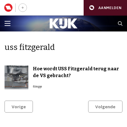
AANMELDEN
uss fitzgerald
Hoe wordt USS Fitzgerald terug naar
de VS gebracht?
filmpje
Vorige
Volgende