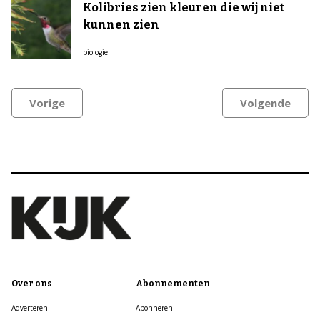
Kolibries zien kleuren die wij niet
kunnen zien
biologie
Vorige
Volgende
Over ons
Abonnementen
Adverteren
Abonneren