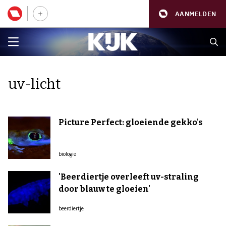
AANMELDEN
uv-licht
Picture Perfect: gloeiende gekko's
biologie
'Beerdiertje overleeft uv-straling
door blauw te gloeien'
beerdiertje