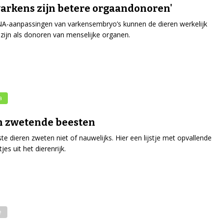
arkens zijn betere orgaandonoren'
A-aanpassingen van varkensembryo’s kunnen de dieren werkelijk
 zijn als donoren van menselijke organen.
a
n zwetende beesten
e dieren zweten niet of nauwelijks. Hier een lijstje met opvallende
jes uit het dierenrijk.
e