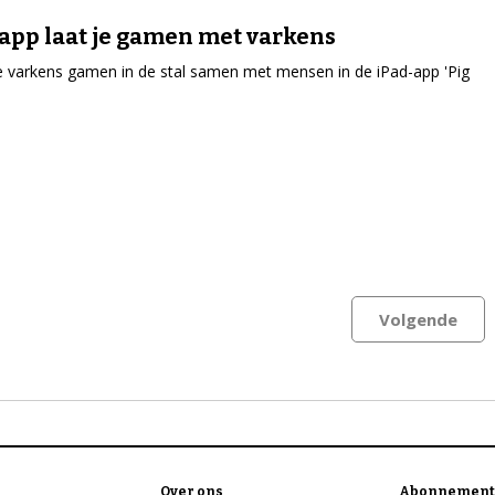
app laat je gamen met varkens
varkens gamen in de stal samen met mensen in de iPad-app 'Pig
Volgende
Over ons
Abonnement