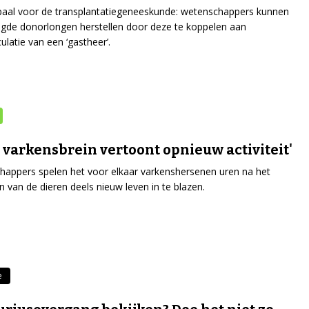
paal voor de transplantatiegeneeskunde: wetenschappers kunnen
gde donorlongen herstellen door deze te koppelen aan
ulatie van een ‘gastheer’.
 varkensbrein vertoont opnieuw activiteit'
appers spelen het voor elkaar varkenshersenen uren na het
en van de dieren deels nieuw leven in te blazen.
e