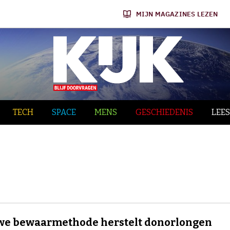
MIJN MAGAZINES LEZEN
TECH
SPACE
MENS
GESCHIEDENIS
LEES
we bewaarmethode herstelt donorlongen