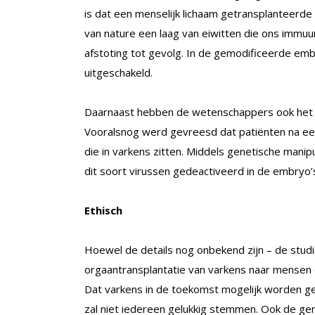
is dat een menselijk lichaam getransplanteerd
van nature een laag van eiwitten die ons immu
afstoting tot gevolg. In de gemodificeerde emb
uitgeschakeld.
Daarnaast hebben de wetenschappers ook het 
Vooralsnog werd gevreesd dat patiënten na ee
die in varkens zitten. Middels genetische mani
dit soort virussen gedeactiveerd in de embryo’
Ethisch
Hoewel de details nog onbekend zijn – de studi
orgaantransplantatie van varkens naar mensen e
Dat varkens in de toekomst mogelijk worden geb
zal niet iedereen gelukkig stemmen. Ook de ge