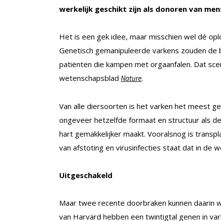
werkelijk geschikt zijn als donoren van men
Het is een gek idee, maar misschien wel dé op
Genetisch gemanipuleerde varkens zouden de b
patiënten die kampen met orgaanfalen. Dat scena
wetenschapsblad
.
Nature
Van alle diersoorten is het varken het meest g
ongeveer hetzelfde formaat en structuur als de
hart gemakkelijker maakt. Vooralsnog is transpl
van afstoting en virusinfecties staat dat in de w
Uitgeschakeld
Maar twee recente doorbraken kunnen daarin 
van Harvard hebben een twintigtal genen in va