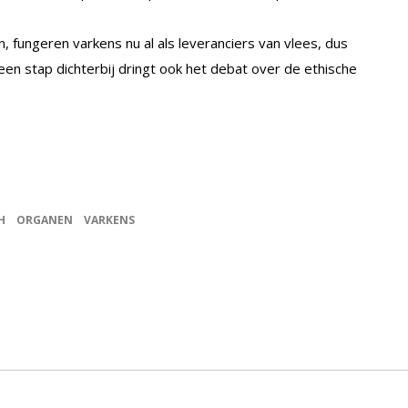
, fungeren varkens nu al als leveranciers van vlees, dus
n stap dichterbij dringt ook het debat over de ethische
H
ORGANEN
VARKENS