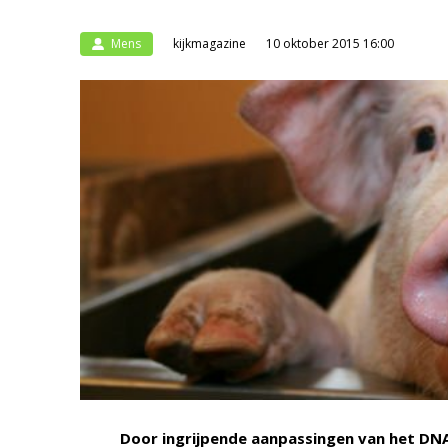
Mens
kijkmagazine
10 oktober 2015 16:00
Door ingrijpende aanpassingen van het DN