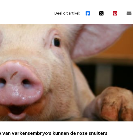
Deel dit artikel:
A van varkensembryo’s kunnen de roze snuiters