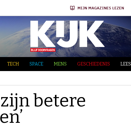
MIJN MAGAZINES LEZEN
TECH
SPACE
MENS
GESCHIEDENIS
LEES
zijn betere
en’