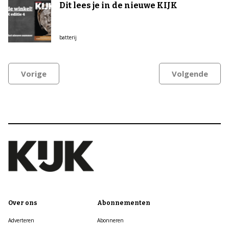
Dit lees je in de nieuwe KIJK
batterij
Vorige
Volgende
Over ons
Abonnementen
Adverteren
Abonneren