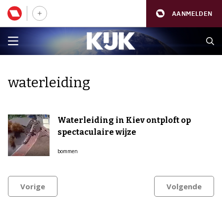
AANMELDEN
waterleiding
Waterleiding in Kiev ontploft op
spectaculaire wijze
bommen
Vorige
Volgende