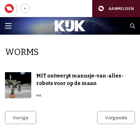
AANMELDEN
WORMS
MIT ontwerpt manusje-van-alles-
robots voor op de maan
mit
Vorige
Volgende