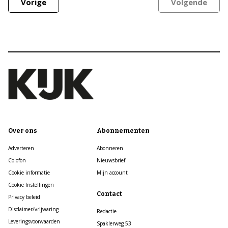
Vorige
Volgende
Over ons
Abonnementen
Adverteren
Abonneren
Colofon
Nieuwsbrief
Cookie informatie
Mijn account
Cookie Instellingen
Contact
Privacy beleid
Disclaimer/vrijwaring
Redactie
Leveringsvoorwaarden
Spaklerweg 53