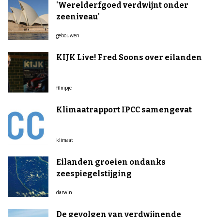
'Werelderfgoed verdwijnt onder
zeeniveau'
gebouwen
KIJK Live! Fred Soons over eilanden
filmpje
Klimaatrapport IPCC samengevat
klimaat
Eilanden groeien ondanks
zeespiegelstijging
darwin
De gevolgen van verdwijnende