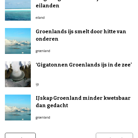
eilanden
eiland
Groenlands ijs smelt door hitte van
onderen
groenland
‘Gigatonnen Groenlands ijs in de zee’
ijs
IJskap Groenland minder kwetsbaar
dan gedacht
groenland