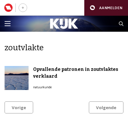
AANMELDEN
zoutvlakte
Opvallende patronen in zoutvlaktes
verklaard
natuurkunde
Vorige
Volgende