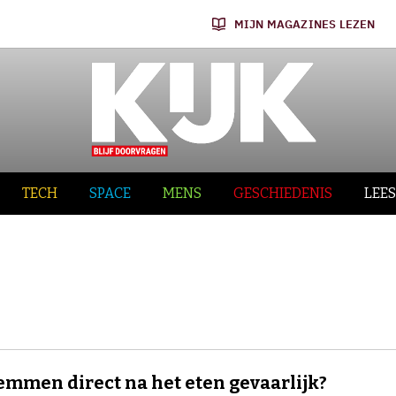
MIJN MAGAZINES LEZEN
TECH
SPACE
MENS
GESCHIEDENIS
LEES
emmen direct na het eten gevaarlijk?