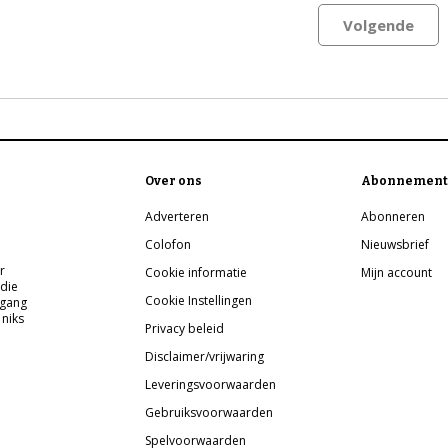
Volgende
Over ons
Abonnement
Adverteren
Abonneren
Colofon
Nieuwsbrief
r
Cookie informatie
Mijn account
 die
Cookie Instellingen
pgang
 niks
Privacy beleid
Disclaimer/vrijwaring
Leveringsvoorwaarden
Gebruiksvoorwaarden
Spelvoorwaarden