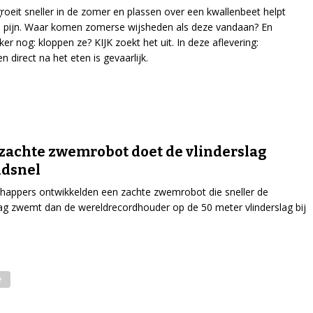
groeit sneller in de zomer en plassen over een kwallenbeet helpt
 pijn. Waar komen zomerse wijsheden als deze vandaan? En
ker nog: kloppen ze? KIJK zoekt het uit. In deze aflevering:
direct na het eten is gevaarlijk.
zachte zwemrobot doet de vlinderslag
ndsnel
appers ontwikkelden een zachte zwemrobot die sneller de
lag zwemt dan de wereldrecordhouder op de 50 meter vlinderslag bij
e