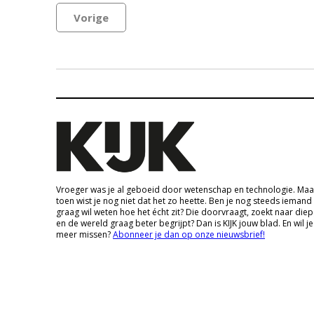
Vorige
Vroeger was je al geboeid door wetenschap en technologie. Maa
toen wist je nog niet dat het zo heette. Ben je nog steeds iemand
graag wil weten hoe het écht zit? Die doorvraagt, zoekt naar die
en de wereld graag beter begrijpt? Dan is KIJK jouw blad. En wil je
meer missen?
Abonneer je dan op onze nieuwsbrief!