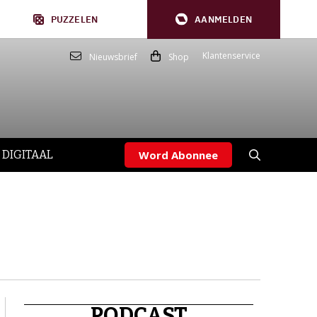
PUZZELEN
AANMELDEN
Klantenservice
Nieuwsbrief
Shop
 DIGITAAL
Word Abonnee
PODCAST