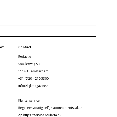
en
Contact
Redactie
Spaklerweg 53
1114 AE Amsterdam
+31 (0)20 – 210 5300
info@kijkmagazine.nl
Klantenservice
Regel eenvoudig zelf je abonnementszaken
op https://service.roularta.nl/