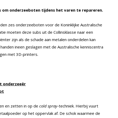
rs om onderzeeboten tijdens het varen te repareren.
eden zes onderzeeboten voor de Koninklijke Australische
tie moeten deze subs uit de Collinsklasse naar een
ciënter zijn als de schade aan metalen onderdelen kan
 handen ineen geslagen met de Australische kenniscentra
gen met 3D-printers.
et onderzeeër
ot
en en zetten in op de
cold spray
-techniek. Hierbij vuurt
taalpoeder op het oppervlak af. De schok waarmee de