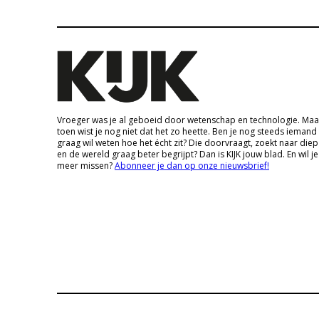
Vroeger was je al geboeid door wetenschap en technologie. Maa
toen wist je nog niet dat het zo heette. Ben je nog steeds iemand
graag wil weten hoe het écht zit? Die doorvraagt, zoekt naar die
en de wereld graag beter begrijpt? Dan is KIJK jouw blad. En wil je
meer missen?
Abonneer je dan op onze nieuwsbrief!