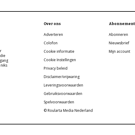
Over ons
Abonnement
Adverteren
Abonneren
Colofon
Nieuwsbrief
r
Cookie informatie
Mijn account
 die
Cookie Instellingen
pgang
 niks
Privacy beleid
Disclaimer/vrijwaring
Leveringsvoorwaarden
Gebruiksvoorwaarden
Spelvoorwaarden
© Roularta Media Nederland