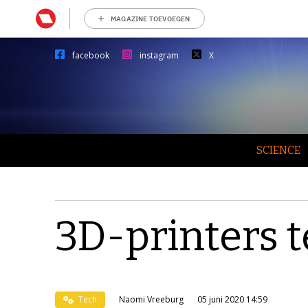
MAGAZINE TOEVOEGEN
facebook
instagram
X
SCIENCE
3D-printers t
Tech
Naomi Vreeburg
05 juni 2020 14:59