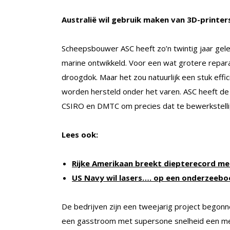
Australië wil gebruik maken van 3D-printe
Scheepsbouwer ASC heeft zo’n twintig jaar gel
marine ontwikkeld. Voor een wat grotere repara
droogdok. Maar het zou natuurlijk een stuk effi
worden hersteld onder het varen. ASC heeft de
CSIRO en DMTC om precies dat te bewerkstelli
Lees ook:
Rijke Amerikaan breekt diepterecord m
US Navy wil lasers…. op een onderzeebo
De bedrijven zijn een tweejarig project begonn
een gasstroom met supersone snelheid een me