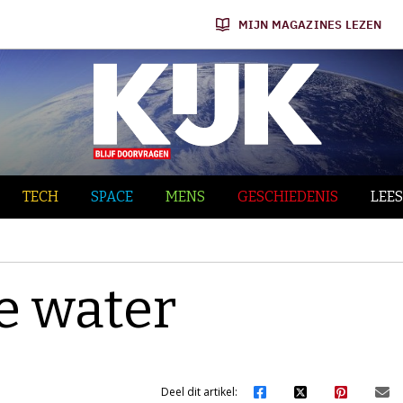
MIJN MAGAZINES LEZEN
TECH
SPACE
MENS
GESCHIEDENIS
LEES
e water
Deel dit artikel: