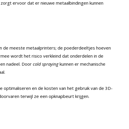
 zorgt ervoor dat er nieuwe metaalbindingen kunnen
n de meeste metaalprinters; de poederdeeltjes hoeven
rmee wordt het risico verkleind dat onderdelen in de
een nadeel. Door
cold spraying
kunnen er mechanische
al.
te optimaliseren en de kosten van het gebruik van de 3D-
doorvaren terwijl ze een opknapbeurt krijgen.