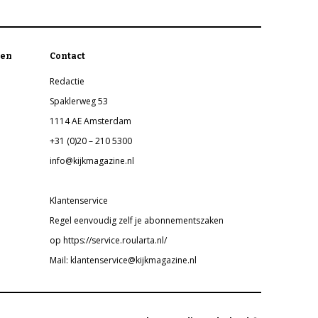
en
Contact
Redactie
Spaklerweg 53
1114 AE Amsterdam
+31 (0)20 – 210 5300
info@kijkmagazine.nl
Klantenservice
Regel eenvoudig zelf je abonnementszaken
op https://service.roularta.nl/
Mail: klantenservice@kijkmagazine.nl