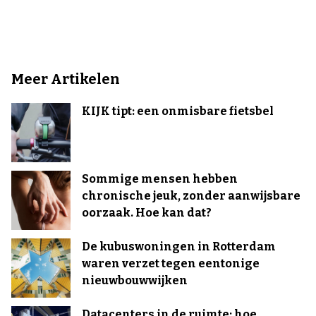
Meer Artikelen
KIJK tipt: een onmisbare fietsbel
Sommige mensen hebben
chronische jeuk, zonder aanwijsbare
oorzaak. Hoe kan dat?
De kubuswoningen in Rotterdam
waren verzet tegen eentonige
nieuwbouwwijken
Datacenters in de ruimte: hoe