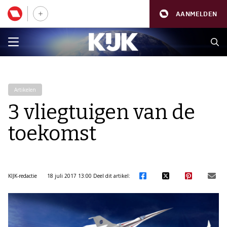
AANMELDEN
Artikelen
3 vliegtuigen van de
toekomst
KIJK-redactie
18 juli 2017 13:00
Deel dit artikel: