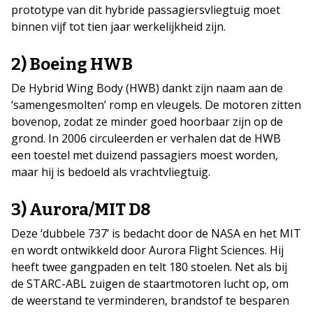
prototype van dit hybride passagiersvliegtuig moet
binnen vijf tot tien jaar werkelijkheid zijn.
2) Boeing HWB
De Hybrid Wing Body (HWB) dankt zijn naam aan de
‘samengesmolten’ romp en vleugels. De motoren zitten
bovenop, zodat ze minder goed hoorbaar zijn op de
grond. In 2006 circuleerden er verhalen dat de HWB
een toestel met duizend passagiers moest worden,
maar hij is bedoeld als vrachtvliegtuig.
3) Aurora/MIT D8
Deze ‘dubbele 737’ is bedacht door de NASA en het MIT
en wordt ontwikkeld door Aurora Flight Sciences. Hij
heeft twee gangpaden en telt 180 stoelen. Net als bij
de STARC-ABL zuigen de staartmotoren lucht op, om
de weerstand te verminderen, brandstof te besparen