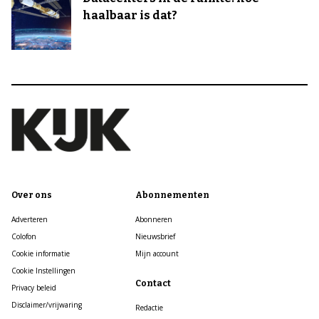
haalbaar is dat?
Over ons
Abonnementen
Adverteren
Abonneren
Colofon
Nieuwsbrief
Cookie informatie
Mijn account
Cookie Instellingen
Contact
Privacy beleid
Disclaimer/vrijwaring
Redactie