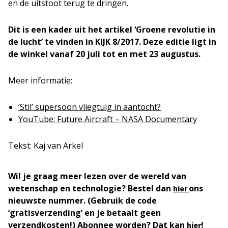
en de uitstoot terug te dringen.
Dit is een kader uit het artikel ‘Groene revolutie in
de lucht’ te vinden in KIJK 8/2017. Deze editie ligt in
de winkel vanaf 20 juli tot en met 23 augustus.
Meer informatie:
‘Stil’ supersoon vliegtuig in aantocht?
YouTube: Future Aircraft – NASA Documentary
Tekst: Kaj van Arkel
Wil je graag meer lezen over de wereld van
wetenschap en technologie?
Bestel dan
ons
hier
nieuwste nummer. (Gebruik de code
‘gratisverzending’ en je betaalt geen
verzendkosten!) Abonnee worden? Dat kan
!
hier