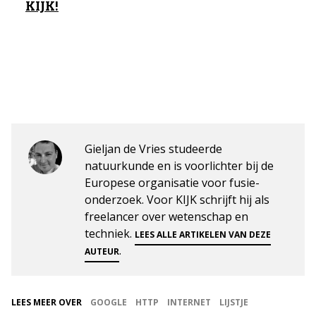
KIJK!
Gieljan de Vries studeerde
natuurkunde en is voorlichter bij de
Europese organisatie voor fusie-
onderzoek. Voor KIJK schrijft hij als
freelancer over wetenschap en
techniek.
LEES ALLE ARTIKELEN VAN DEZE
.
AUTEUR
LEES MEER OVER
GOOGLE
HTTP
INTERNET
LIJSTJE