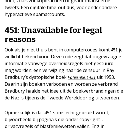
doet, zoals zoekopdrachten of geautomatiseerde
tweets. Een digitale time-out dus, voor onder andere
hyperactieve spamaccounts.
451: Unavailable for legal
reasons
Ook als je niet thuis bent in computercodes komt
je
451
wellicht bekend voor. Deze code zegt dat opgevraagde
informatie vanwege overheidsregels niet gestuurd
mag worden: een verwijzing naar de censuur in Ray
Bradbury’s dystopische boek
uit 1953.
Fahrenheit 451
Daarin zijn boeken verboden en worden ze verbrand.
Bradbury haalde het idee uit de boekverbrandingen die
de Nazi’s tijdens de Tweede Wereldoorlog uitvoerden.
Opmerkelijk is dat 451 soms echt gebruikt wordt,
bijvoorbeeld bij pagina’s die onder copyright-,
privacyregels of blasfemiewetten vallen. Er zijn