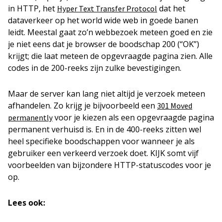
in HTTP, het
dat het
Hyper Text Transfer Protocol
dataverkeer op het world wide web in goede banen
leidt. Meestal gaat zo’n webbezoek meteen goed en zie
je niet eens dat je browser de boodschap 200 (“OK”)
krijgt; die laat meteen de opgevraagde pagina zien. Alle
codes in de 200-reeks zijn zulke bevestigingen.
Maar de server kan lang niet altijd je verzoek meteen
afhandelen. Zo krijg je bijvoorbeeld een
301 Moved
voor je kiezen als een opgevraagde pagina
permanently
permanent verhuisd is. En in de 400-reeks zitten wel
heel specifieke boodschappen voor wanneer je als
gebruiker een verkeerd verzoek doet. KIJK somt vijf
voorbeelden van bijzondere HTTP-statuscodes voor je
op.
Lees ook: