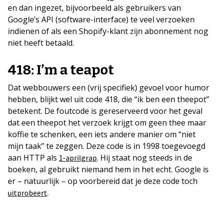
en dan ingezet, bijvoorbeeld als gebruikers van
Google’s API (software-interface) te veel verzoeken
indienen of als een Shopify-klant zijn abonnement nog
niet heeft betaald.
418: I’m a teapot
Dat webbouwers een (vrij specifiek) gevoel voor humor
hebben, blijkt wel uit code 418, die “ik ben een theepot”
betekent. De foutcode is gereserveerd voor het geval
dat een theepot het verzoek krijgt om geen thee maar
koffie te schenken, een iets andere manier om “niet
mijn taak” te zeggen. Deze code is in 1998 toegevoegd
aan HTTP als
. Hij staat nog steeds in de
1-aprilgrap
boeken, al gebruikt niemand hem in het echt. Google is
er – natuurlijk – op voorbereid dat je deze code toch
.
uitprobeert