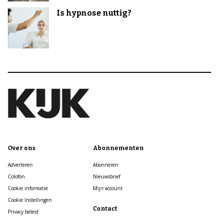
Is hypnose nuttig?
Over ons
Abonnementen
Adverteren
Abonneren
Colofon
Nieuwsbrief
Cookie informatie
Mijn account
Cookie Instellingen
Contact
Privacy beleid