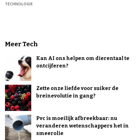
TECHNOLOGIE
Meer Tech
Kan AI ons helpen om dierentaal te
ontcijferen?
Zette onze liefde voor suiker de
breinevolutie in gang?
Pvc is moeilijk afbreekbaar: nu
veranderen wetenschappers het in
smeerolie