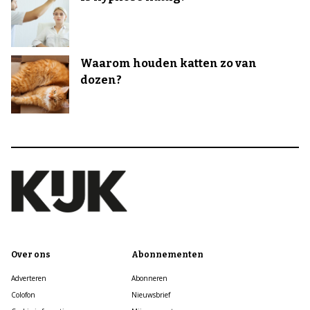
Waarom houden katten zo van
dozen?
Over ons
Abonnementen
Adverteren
Abonneren
Colofon
Nieuwsbrief