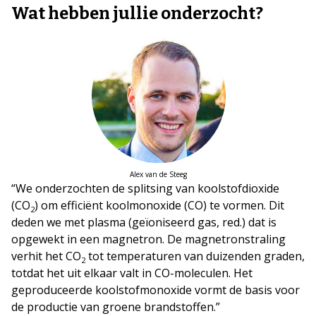
Wat hebben jullie onderzocht?
Alex van de Steeg
“We onderzochten de splitsing van koolstofdioxide
(CO
) om efficiënt koolmonoxide (CO) te vormen. Dit
2
deden we met plasma (geïoniseerd gas, red.) dat is
opgewekt in een magnetron. De magnetronstraling
verhit het CO
tot temperaturen van duizenden graden,
2
totdat het uit elkaar valt in CO-moleculen. Het
geproduceerde koolstofmonoxide vormt de basis voor
de productie van groene brandstoffen.”