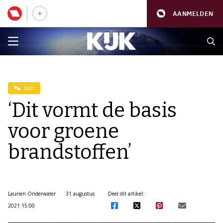
AANMELDEN
Tech
‘Dit vormt de basis
voor groene
brandstoffen’
Laurien Onderwater
31 augustus
Deel dit artikel:
2021 15:00