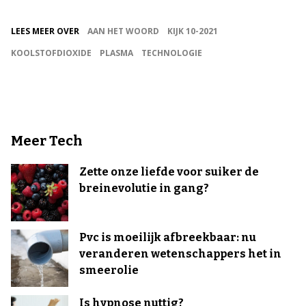
LEES MEER OVER
AAN HET WOORD
KIJK 10-2021
KOOLSTOFDIOXIDE
PLASMA
TECHNOLOGIE
Meer Tech
Zette onze liefde voor suiker de
breinevolutie in gang?
Pvc is moeilijk afbreekbaar: nu
veranderen wetenschappers het in
smeerolie
Is hypnose nuttig?