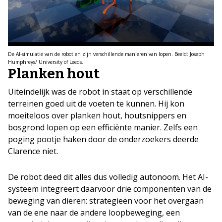
De AI-simulatie van de robot en zijn verschillende manieren van lopen. Beeld: Joseph
Humphreys/ University of Leeds.
Planken hout
Uiteindelijk was de robot in staat op verschillende
terreinen goed uit de voeten te kunnen. Hij kon
moeiteloos over planken hout, houtsnippers en
bosgrond lopen op een efficiënte manier. Zelfs een
poging pootje haken door de onderzoekers deerde
Clarence niet.
De robot deed dit alles dus volledig autonoom. Het AI-
systeem integreert daarvoor drie componenten van de
beweging van dieren: strategieën voor het overgaan
van de ene naar de andere loopbeweging, een