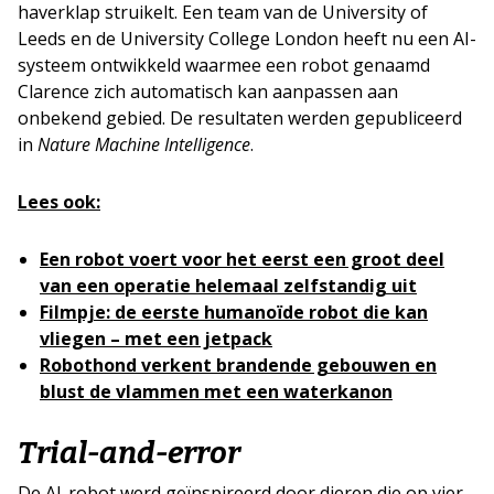
haverklap struikelt. Een team van de University of
Leeds en de University College London heeft nu een AI-
systeem ontwikkeld waarmee een robot genaamd
Clarence zich automatisch kan aanpassen aan
onbekend gebied. De resultaten werden gepubliceerd
in
Nature Machine Intelligence
.
Lees ook:
Een robot voert voor het eerst een groot deel
van een operatie helemaal zelfstandig uit
Filmpje: de eerste humanoïde robot die kan
vliegen – met een jetpack
Robothond verkent brandende gebouwen en
blust de vlammen met een waterkanon
Trial-and-error
De AI-robot werd geïnspireerd door dieren die op vier