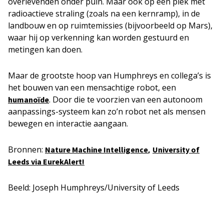
overlevenden onder puin. Maar ook op een plek met
radioactieve straling (zoals na een kernramp), in de
landbouw en op ruimtemissies (bijvoorbeeld op Mars),
waar hij op verkenning kan worden gestuurd en
metingen kan doen.
Maar de grootste hoop van Humphreys en collega’s is
het bouwen van een mensachtige robot, een
. Door die te voorzien van een autonoom
humanoïde
aanpassings-systeem kan zo’n robot net als mensen
bewegen en interactie aangaan.
Bronnen:
,
Nature Machine Intelligence
University of
Leeds via EurekAlert!
Beeld: Joseph Humphreys/University of Leeds