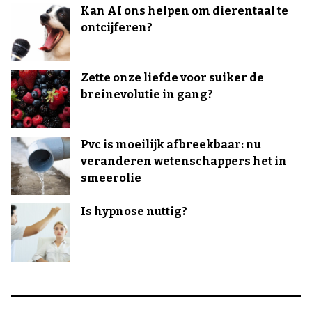
Kan AI ons helpen om dierentaal te
ontcijferen?
Zette onze liefde voor suiker de
breinevolutie in gang?
Pvc is moeilijk afbreekbaar: nu
veranderen wetenschappers het in
smeerolie
Is hypnose nuttig?