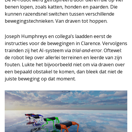
benen lopen, zoals katten, honden en paarden. Die
kunnen razendsnel switchen tussen verschillende
bewegingstechnieken. Van draven tot hoppen.
Joseph Humphreys en collega’s laadden eerst de
instructies voor de bewegingen in Clarence. Vervolgens
trainden zij het AI-systeem via
trial-and-error
. Oftewel:
de robot liep over allerlei terreinen en leerde van zijn
fouten. Lukte het bijvoorbeeld niet om via draven over
een bepaald obstakel te komen, dan bleek dat niet de
juiste beweging op dat moment.