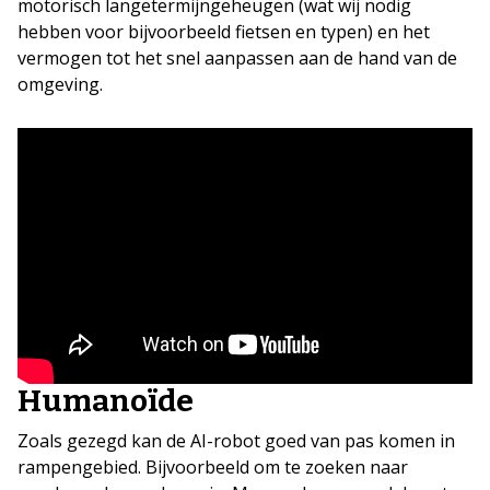
motorisch langetermijngeheugen (wat wij nodig
hebben voor bijvoorbeeld fietsen en typen) en het
vermogen tot het snel aanpassen aan de hand van de
omgeving.
Humanoïde
Zoals gezegd kan de AI-robot goed van pas komen in
rampengebied. Bijvoorbeeld om te zoeken naar