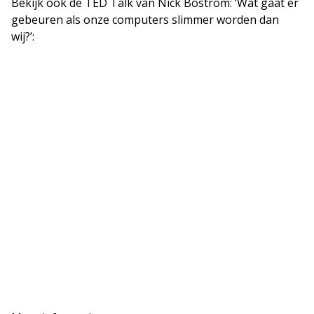
Bekijk ook de TED Talk van Nick Bostrom: ‘Wat gaat er
gebeuren als onze computers slimmer worden dan
wij?’: