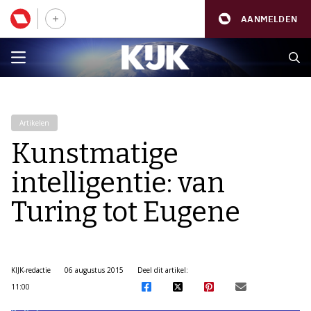
AANMELDEN
Artikelen
Kunstmatige
intelligentie: van
Turing tot Eugene
KIJK-redactie
06 augustus 2015
Deel dit artikel:
11:00