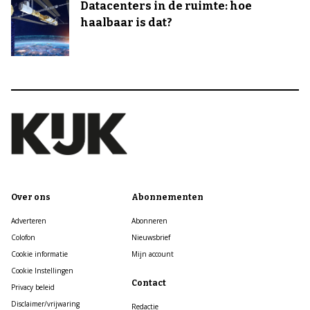
Datacenters in de ruimte: hoe
haalbaar is dat?
Over ons
Abonnementen
Adverteren
Abonneren
Colofon
Nieuwsbrief
Cookie informatie
Mijn account
Cookie Instellingen
Contact
Privacy beleid
Disclaimer/vrijwaring
Redactie