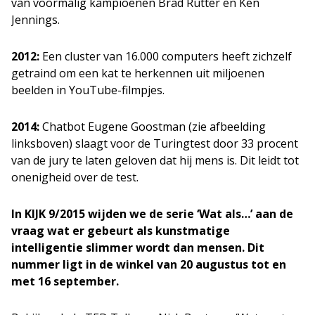
van voormalig kampioenen Brad Rutter en Ken
Jennings.
2012:
Een cluster van 16.000 computers heeft zichzelf
getraind om een kat te herkennen uit miljoenen
beelden in YouTube-filmpjes.
2014:
Chatbot Eugene Goostman (zie afbeelding
linksboven) slaagt voor de Turingtest door 33 procent
van de jury te laten geloven dat hij mens is. Dit leidt tot
onenigheid over de test.
In KIJK 9/2015 wijden we de serie ‘Wat als…’ aan de
vraag wat er gebeurt als kunstmatige
intelligentie slimmer wordt dan mensen. Dit
nummer ligt in de winkel van 20 augustus tot en
met 16 september.