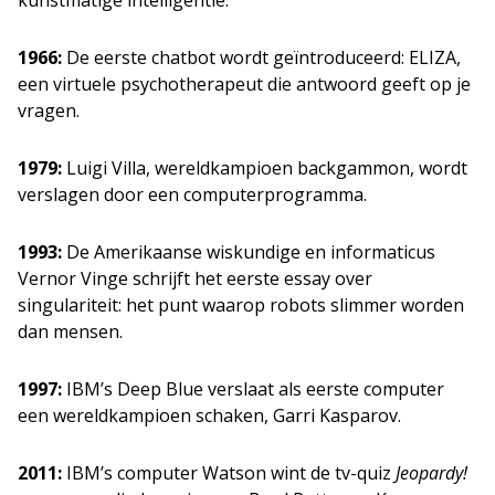
kunstmatige intelligentie.
1966:
De eerste chatbot wordt geïntroduceerd: ELIZA,
een virtuele psychotherapeut die antwoord geeft op je
vragen.
1979:
Luigi Villa, wereldkampioen backgammon, wordt
verslagen door een computerprogramma.
1993:
De Amerikaanse wiskundige en informaticus
Vernor Vinge schrijft het eerste essay over
singulariteit: het punt waarop robots slimmer worden
dan mensen.
1997:
IBM’s Deep Blue verslaat als eerste computer
een wereldkampioen schaken, Garri Kasparov.
2011:
IBM’s computer Watson wint de tv-quiz
Jeopardy!