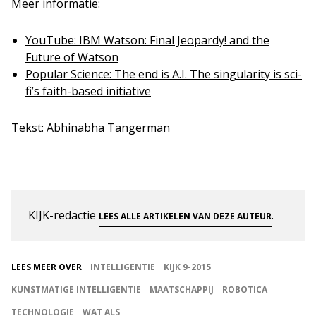
Meer informatie:
YouTube: IBM Watson: Final Jeopardy! and the
Future of Watson
Popular Science: The end is A.I. The singularity is sci-
fi’s faith-based initiative
Tekst: Abhinabha Tangerman
KIJK-redactie
.
LEES ALLE ARTIKELEN VAN DEZE AUTEUR
LEES MEER OVER
INTELLIGENTIE
KIJK 9-2015
KUNSTMATIGE INTELLIGENTIE
MAATSCHAPPIJ
ROBOTICA
TECHNOLOGIE
WAT ALS