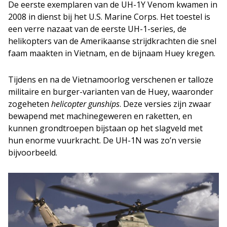
De eerste exemplaren van de UH-1Y Venom kwamen in
2008 in dienst bij het U.S. Marine Corps. Het toestel is
een verre nazaat van de eerste UH-1-series, de
helikopters van de Amerikaanse strijdkrachten die snel
faam maakten in Vietnam, en de bijnaam Huey kregen.
Tijdens en na de Vietnamoorlog verschenen er talloze
militaire en burger-varianten van de Huey, waaronder
zogeheten
helicopter gunships
. Deze versies zijn zwaar
bewapend met machinegeweren en raketten, en
kunnen grondtroepen bijstaan op het slagveld met
hun enorme vuurkracht. De UH-1N was zo’n versie
bijvoorbeeld.