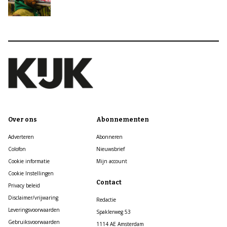
Over ons
Abonnementen
Adverteren
Abonneren
Colofon
Nieuwsbrief
Cookie informatie
Mijn account
Cookie Instellingen
Contact
Privacy beleid
Disclaimer/vrijwaring
Redactie
Leveringsvoorwaarden
Spaklerweg 53
Gebruiksvoorwaarden
1114 AE Amsterdam