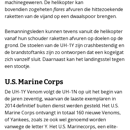
machinegeweren. De helikopter kan
bovendien zogeheten
flares
afvuren die hittezoekende
raketten van de vijand op een dwaalspoor brengen.
Bemanningsleden kunnen tevens vanuit de helikopter
vanaf hun schouder raketten afvuren op doelen op de
grond. De stoelen van de UH-1Y zijn crashbestendig en
de brandstoftanks zijn zo ontworpen dat een kogelgat
zich vanzelf sluit. Daarnaast kan het landingsstel tegen
een stootje.
U.S. Marine Corps
De UH-1Y Venom volgt de UH-1N op uit het begin van
de jaren zeventig, waarvan de laaste exemplaren in
2014 definitief buiten dienst werden gesteld. Het U.S.
Marine Corps ontvangt in totaal 160 nieuwe Venoms,
of Yankees, zoals ze ook wel genoemd worden
vanwege de letter Y. Het U.S. Marinecorps, een elite-