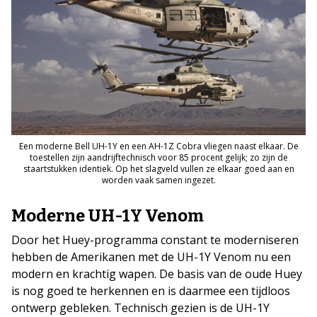
Een moderne Bell UH-1Y en een AH-1Z Cobra vliegen naast elkaar. De
toestellen zijn aandrijftechnisch voor 85 procent gelijk; zo zijn de
staartstukken identiek. Op het slagveld vullen ze elkaar goed aan en
worden vaak samen ingezet.
Moderne UH-1Y Venom
Door het Huey-programma constant te moderniseren
hebben de Amerikanen met de UH-1Y Venom nu een
modern en krachtig wapen. De basis van de oude Huey
is nog goed te herkennen en is daarmee een tijdloos
ontwerp gebleken. Technisch gezien is de UH-1Y