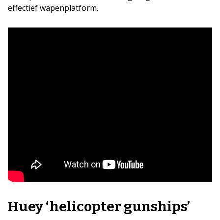
effectief wapenplatform.
Huey ‘helicopter gunships’