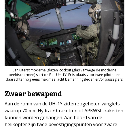
Een uiterst moderne ‘glazen’ cockpit (glas vanwege de moderne
beeldschermen) siert de Bell UH-1Y. Er is plaats voor twee piloten en
daarachter nog eens maximaal acht bemanningsleden en/of passagiers.
Zwaar bewapend
Aan de romp van de UH-1Y zitten zogeheten winglets
waarop 70 mm Hydra 70-raketten of APKWSII-raketten
kunnen worden gehangen. Aan boord van de
helikopter zijn twee bevestigingspunten voor zware