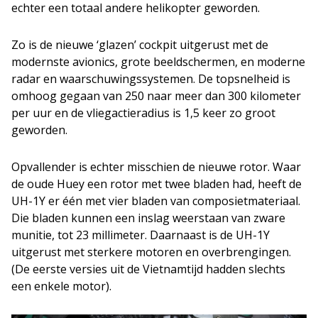
echter een totaal andere helikopter geworden.
Zo is de nieuwe ‘glazen’ cockpit uitgerust met de
modernste avionics, grote beeldschermen, en moderne
radar en waarschuwingssystemen. De topsnelheid is
omhoog gegaan van 250 naar meer dan 300 kilometer
per uur en de vliegactieradius is 1,5 keer zo groot
geworden.
Opvallender is echter misschien de nieuwe rotor. Waar
de oude Huey een rotor met twee bladen had, heeft de
UH-1Y er één met vier bladen van composietmateriaal.
Die bladen kunnen een inslag weerstaan van zware
munitie, tot 23 millimeter. Daarnaast is de UH-1Y
uitgerust met sterkere motoren en overbrengingen.
(De eerste versies uit de Vietnamtijd hadden slechts
een enkele motor).