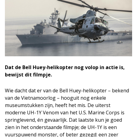
Dat de Bell Huey-helikopter nog volop in actie is,
bewijst dit filmpje.
Wie dacht dat er van de Bell Huey-helikopter – bekend
van de Vietnamoorlog – hooguit nog enkele
museumstukken zijn, heeft het mis. De uiterst
moderne UH-1Y Venom van het U.S. Marine Corps is
springlevend, én gevaarlijk. Dat laatste kun je goed
zien in het onderstaande filmpje; de UH-1Y is een
vuurspuwend monster, of beter gezegd: een zeer