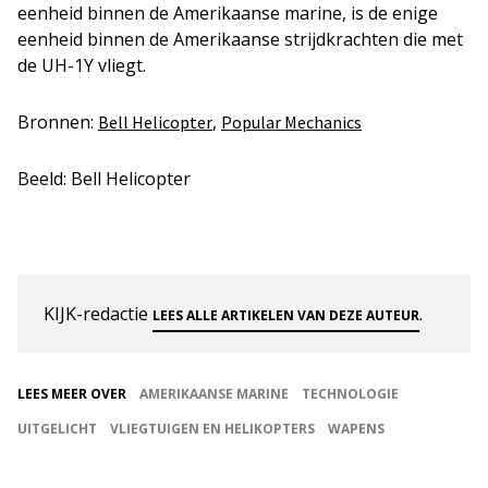
eenheid binnen de Amerikaanse marine, is de enige
eenheid binnen de Amerikaanse strijdkrachten die met
de UH-1Y vliegt.
Bronnen:
,
Bell Helicopter
Popular Mechanics
Beeld: Bell Helicopter
KIJK-redactie
.
LEES ALLE ARTIKELEN VAN DEZE AUTEUR
LEES MEER OVER
AMERIKAANSE MARINE
TECHNOLOGIE
UITGELICHT
VLIEGTUIGEN EN HELIKOPTERS
WAPENS