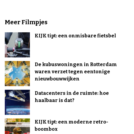
Meer Filmpjes
KIJK tipt: een onmisbare fietsbel
De kubuswoningen in Rotterdam
waren verzet tegen eentonige
nieuwbouwwijken
Datacenters in de ruimte: hoe
haalbaar is dat?
KIJK tipt: een moderne retro-
boombox