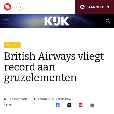
AANMELDEN
Tech
British Airways vliegt
record aan
gruzelementen
Laurien Onderwater
11 februari 2020
Deel dit artikel:
14:59