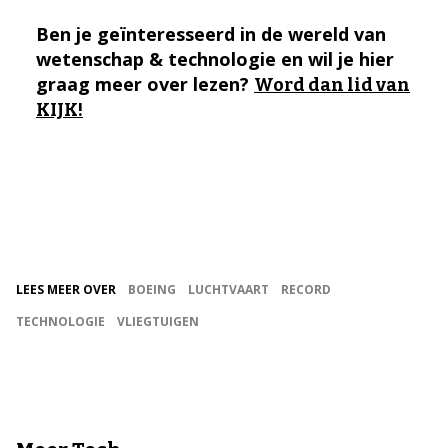
Ben je geïnteresseerd in de wereld van
wetenschap & technologie en wil je hier
graag meer over lezen?
Word dan lid van
KIJK!
LEES MEER OVER
BOEING
LUCHTVAART
RECORD
TECHNOLOGIE
VLIEGTUIGEN