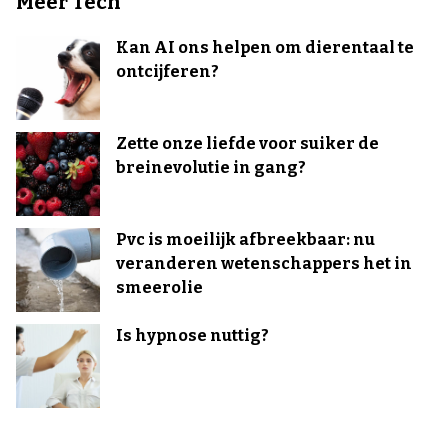
Meer Tech
Kan AI ons helpen om dierentaal te
ontcijferen?
Zette onze liefde voor suiker de
breinevolutie in gang?
Pvc is moeilijk afbreekbaar: nu
veranderen wetenschappers het in
smeerolie
Is hypnose nuttig?