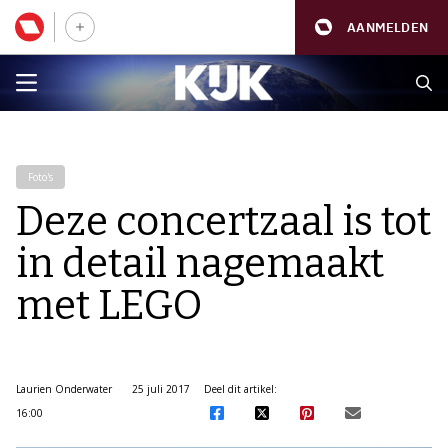
AANMELDEN
Foto's
Deze concertzaal is tot
in detail nagemaakt
met LEGO
Laurien Onderwater
25 juli 2017
Deel dit artikel:
16:00