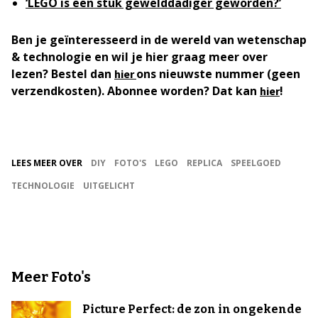
‘LEGO is een stuk gewelddadiger geworden?’
Ben je geïnteresseerd in de wereld van wetenschap
& technologie en wil je hier graag meer over
lezen? Bestel dan
ons nieuwste nummer (geen
hier
verzendkosten). Abonnee worden? Dat kan
!
hier
LEES MEER OVER
DIY
FOTO'S
LEGO
REPLICA
SPEELGOED
TECHNOLOGIE
UITGELICHT
Meer Foto's
Picture Perfect: de zon in ongekende