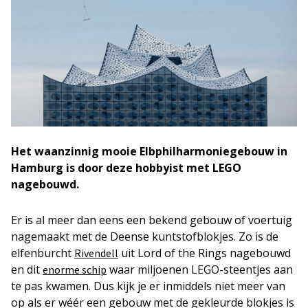
Het waanzinnig mooie Elbphilharmoniegebouw in
Hamburg is door deze hobbyist met LEGO
nagebouwd.
Er is al meer dan eens een bekend gebouw of voertuig
nagemaakt met de Deense kuntstofblokjes. Zo is de
elfenburcht
uit Lord of the Rings nagebouwd
Rivendell
en dit
waar miljoenen LEGO-steentjes aan
enorme schip
te pas kwamen. Dus kijk je er inmiddels niet meer van
op als er wéér een gebouw met de gekleurde blokjes is