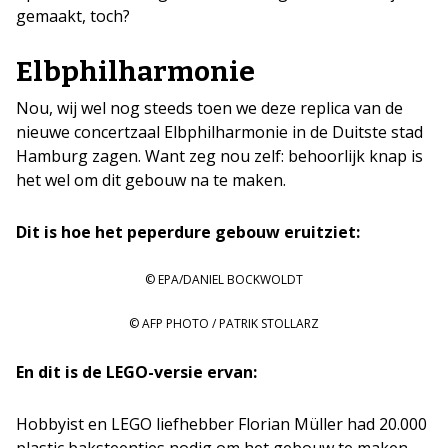
gemaakt, toch?
Elbphilharmonie
Nou, wij wel nog steeds toen we deze replica van de
nieuwe concertzaal Elbphilharmonie in de Duitste stad
Hamburg zagen. Want zeg nou zelf: behoorlijk knap is
het wel om dit gebouw na te maken.
Dit is hoe het peperdure gebouw eruitziet:
© EPA/DANIEL BOCKWOLDT
© AFP PHOTO / PATRIK STOLLARZ
En dit is de LEGO-versie ervan:
Hobbyist en LEGO liefhebber Florian Müller had 20.000
plastic baksteentjes nodig om het gebouw te maken