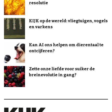
resolutie
KIJK op de wereld: vliegtuigen, vogels
en varkens
Kan AI ons helpen om dierentaal te
ontcijferen?
Zette onze liefde voor suiker de
breinevolutie in gang?