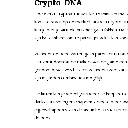
Crypto-DNA
Hoe werkt CryptoKitties? Elke 15 minuten maa
komt te staan op de marktplaats van CryptoKit
kun je met je virtuele huisdier gaan fokken. D
zijn kat aanbiedt om te paren. Jouw kat kan zow
Wanneer de twee katten gaan paren, ontstaat 
Dat komt doordat de makers van de game een 
genoom bevat 256 bits, en wanneer twee katten
zijn miljarden combinaties mogelijk.
De kitten kun je vervolgens weer te koop zetten
dankzij unieke eigenschappen – des te meer waar
eigenschappen staan al vast in het DNA. Het en
de poes.