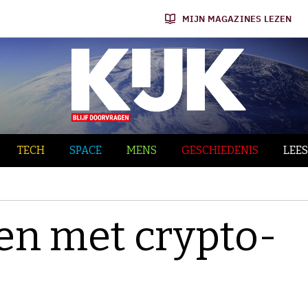
MIJN MAGAZINES LEZEN
TECH
SPACE
MENS
GESCHIEDENIS
LEES
en met crypto-