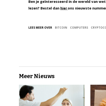
Ben je geïnteresseerd in de wereld van wet
lezen? Bestel dan
ons nieuwste numme
hier
LEES MEER OVER
BITCOIN
COMPUTERS
CRYPTOC
Meer Nieuws