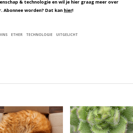
enschap & technologie en wil je hier graag meer over
r. Abonnee worden? Dat kan
!
hier
OINS
ETHER
TECHNOLOGIE
UITGELICHT