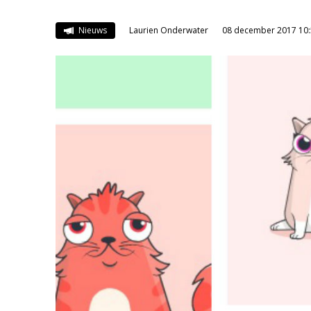
Nieuws
Laurien Onderwater
08 december 2017 10: