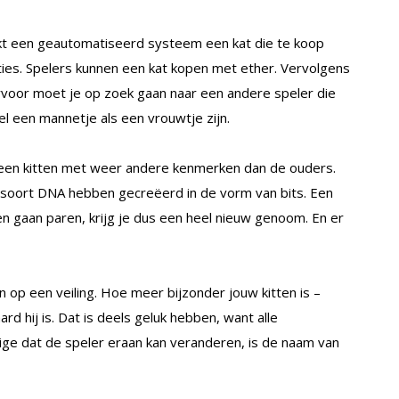
kt een geautomatiseerd systeem een kat die te koop
ties. Spelers kunnen een kat kopen met ether. Vervolgens
aarvoor moet je op zoek gaan naar een andere speler die
el een mannetje als een vrouwtje zijn.
een kitten met weer andere kenmerken dan de ouders.
soort DNA hebben gecreëerd in de vorm van bits. Een
 gaan paren, krijg je dus een heel nieuw genoom. En er
 op een veiling. Hoe meer bijzonder jouw kitten is –
d hij is. Dat is deels geluk hebben, want alle
ige dat de speler eraan kan veranderen, is de naam van