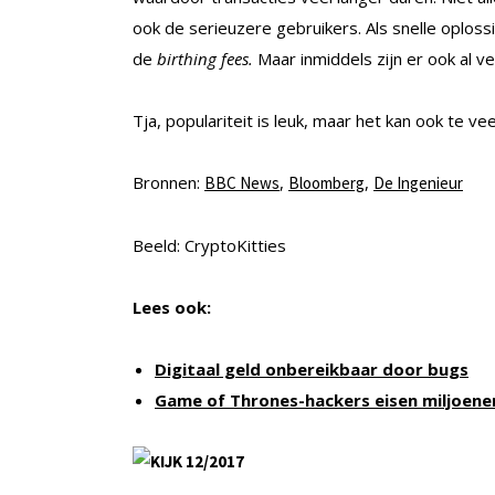
ook de serieuzere gebruikers. Als snelle oplo
de
birthing fees.
Maar inmiddels zijn er ook al 
Tja, populariteit is leuk, maar het kan ook te ve
Bronnen:
,
,
BBC News
Bloomberg
De Ingenieur
Beeld: CryptoKitties
Lees ook:
Digitaal geld onbereikbaar door bugs
Game of Thrones-hackers eisen miljoene