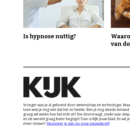
Is hypnose nuttig?
Waaro
van d
Vroeger was je al geboeid door wetenschap en technologie. Maa
toen wist je nog niet dat het zo heette. Ben je nog steeds iemand
graag wil weten hoe het écht zit? Die doorvraagt, zoekt naar die
en de wereld graag beter begrijpt? Dan is KIJK jouw blad. En wil je
meer missen?
Abonneer je dan op onze nieuwsbrief!