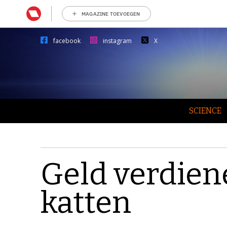
MAGAZINE TOEVOEGEN
facebook
instagram
X
SCIENCE
Geld verdien
katten