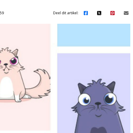
59
Deel dit artikel: