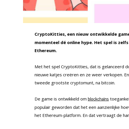
CryptoKitties, een nieuw ontwikkelde game
momenteel dé online hype. Het spel is zelf
Ethereum.
Met het spel CryptoKitties, dat is gelanceerd d
nieuwe katjes creëren en ze weer verkopen. En
tweede grootste cryptomunt, na bitcoin.
De game is ontwikkeld om
toegankel
blockchains
populair geworden dat het een aanzienlijke hoe
het Ethereum-platform. En dat vertraagt de han