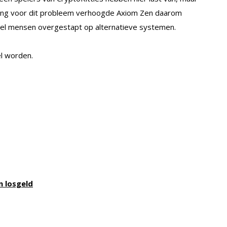
ssing voor dit probleem verhoogde Axiom Zen daarom
veel mensen overgestapt op alternatieve systemen.
el worden.
n losgeld