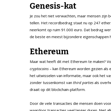
Genesis-kat
Je zou het niet verwachten, maar mensen zijn b
tellen. Het recordbedrag staat nu op 247 ether
neerkomt op ruim 91.000 euro. Dat bedrag wer
de beste en meest bijzondere eigenschappen h
Ethereum
Maar wat heeft dit met Ethereum te maken? V
cryptocoins
– kan Ethereum worden gezien als e
het uitwisselen van informatie, maar ook het v
zonder tussenkomst van
third parties
als overhe
draait op dit blockchain-platform.
Door de vele transacties die mensen doen voor 
waardoor transacties veel langer duren. Niet al