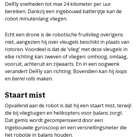
DelFly snelheden tot max 24 kilometer per uur
bereiken. Dankzij een ingebouwd batterijtje kan de
robot minutenlang vliegen.
Echt een drone is de robotische fruitvlieg overigens
niet, aangezien hij over vleugels beschikt in plaats van
rotoren. Voordeel is dat de ‘vlieg’ met deze vleugels in
elke richting kan zweven of vliegen: omhoog, omlaag,
vooruit, achteruit en zijwaarts. En in een oogwenk
verandert DelFly van richting. Bovendien kan hij
loops
en
barrel rolls
maken.
Staart mist
Opvallend aan de robot is dat hij een staart mist, terwijl
die bij vliegtuigen en helikopters voor balans zorgt.
Dat gemis wordt gecompenseerd door een
ingebouwde gyroscoop en een versnellingsmeter die
het robotje in balans houden.