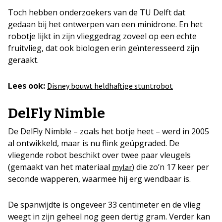
Toch hebben onderzoekers van de TU Delft dat
gedaan bij het ontwerpen van een minidrone. En het
robotje lijkt in zijn vlieggedrag zoveel op een echte
fruitvlieg, dat ook biologen erin geïnteresseerd zijn
geraakt.
Lees ook:
Disney bouwt heldhaftige stuntrobot
DelFly Nimble
De DelFly Nimble – zoals het botje heet – werd in 2005
al ontwikkeld, maar is nu flink geüpgraded. De
vliegende robot beschikt over twee paar vleugels
(gemaakt van het materiaal
) die zo’n 17 keer per
mylar
seconde wapperen, waarmee hij erg wendbaar is.
De spanwijdte is ongeveer 33 centimeter en de vlieg
weegt in zijn geheel nog geen dertig gram. Verder kan