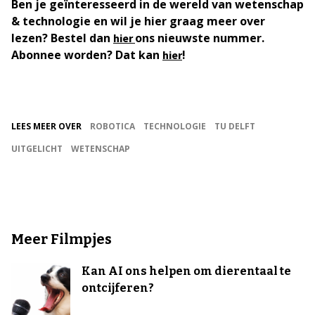
Ben je geïnteresseerd in de wereld van wetenschap
& technologie en wil je hier graag meer over
lezen? Bestel dan
ons nieuwste nummer.
hier
Abonnee worden? Dat kan
!
hier
LEES MEER OVER
ROBOTICA
TECHNOLOGIE
TU DELFT
UITGELICHT
WETENSCHAP
Meer Filmpjes
Kan AI ons helpen om dierentaal te
ontcijferen?