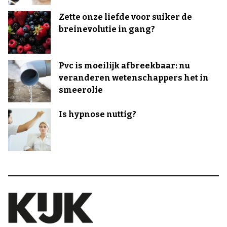
Zette onze liefde voor suiker de
breinevolutie in gang?
Pvc is moeilijk afbreekbaar: nu
veranderen wetenschappers het in
smeerolie
Is hypnose nuttig?