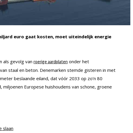
miljard euro gaat kosten, moet uiteindelijk energie
én als gevolg van
onder het
roerige aardplaten
van staal en beton. Denemarken stemde gisteren in met
meter beslaande eiland, dat vóór 2033 op zo’n 80
nd, miljoenen Europese huishoudens van schone, groene
 slaan