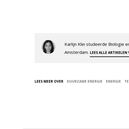
Karlijn Klei studeerde Biologie
Amsterdam.
LEES ALLE ARTIKELEN
LEES MEER OVER
DUURZAME ENERGIE
ENERGIE
T