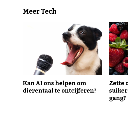
Meer Tech
Kan AI ons helpen om
Zette 
dierentaal te ontcijferen?
suiker
gang?