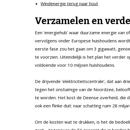
Windenergie terug naar hout
Verzamelen en verd
Een ‘energiehub’ waar duurzame energie van o
vervolgens onder Europese huishoudens wordt ve
eerste fase zou het gaan om 3 gigawatt, geno
te voorzien. Uiteindelijk is het plan het verder 
voldoende voor 10 miljoen huishoudens.
De drijvende ‘elektriciteitscentrale’, dat aan
tegen het onstuimige van de Noordzee, beloof
te worden. Het kost de Deense overheid, die d
ook een flinke duit: naar schatting ruim 28 milja
Om de kosten wat te drukken, is het de bedoeli