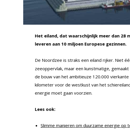
Het eiland, dat waarschijnlijk meer dan 28 
leveren aan 10 miljoen Europese gezinnen.
De Noordzee is straks een eiland rijker. Niet é
zeeoppervlak, maar een kunstmatige, gemaakt 
de bouw van het ambitieuze 120.000 vierkante 
kilometer voor de westkust van het schiereila
energie moet gaan voorzien.
Lees ook:
Slimme manieren om duurzame energie op te