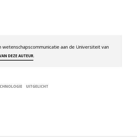
 en wetenschapscommunicatie aan de Universiteit van
.
 VAN DEZE AUTEUR
ECHNOLOGIE
UITGELICHT