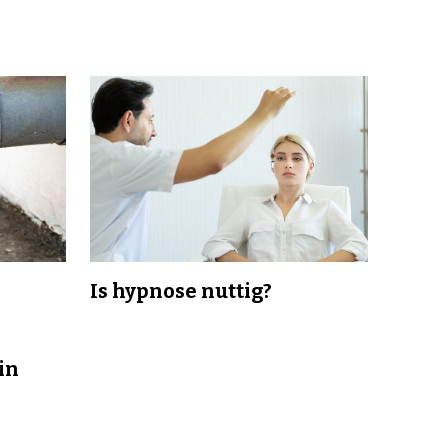
Is hypnose nuttig?
in