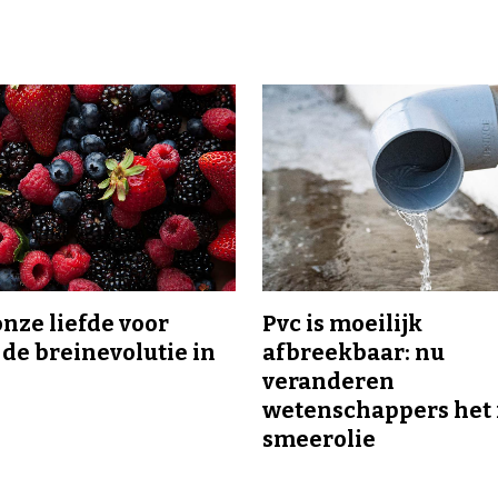
onze liefde voor
Pvc is moeilijk
 de breinevolutie in
afbreekbaar: nu
veranderen
wetenschappers het 
smeerolie