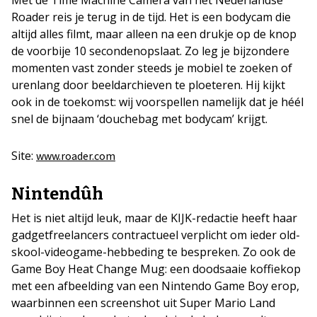
Met de Time Machine Camera van het Nederlandse
Roader reis je terug in de tijd. Het is een bodycam die
altijd alles filmt, maar alleen na een drukje op de knop
de voorbije 10 secondenopslaat. Zo leg je bijzondere
momenten vast zonder steeds je mobiel te zoeken of
urenlang door beeldarchieven te ploeteren. Hij kijkt
ook in de toekomst: wij voorspellen namelijk dat je héél
snel de bijnaam ‘douchebag met bodycam’ krijgt.
Site:
www.roader.com
Nintendûh
Het is niet altijd leuk, maar de KIJK-redactie heeft haar
gadgetfreelancers contractueel verplicht om ieder old-
skool-videogame-hebbeding te bespreken. Zo ook de
Game Boy Heat Change Mug: een doodsaaie koffiekop
met een afbeelding van een Nintendo Game Boy erop,
waarbinnen een screenshot uit Super Mario Land