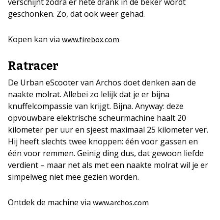
verschijnt zodra er hete drank in de beker wordt
geschonken. Zo, dat ook weer gehad.
Kopen kan via
www.firebox.com
Ratracer
De Urban eScooter van Archos doet denken aan de
naakte molrat. Allebei zo lelijk dat je er bijna
knuffelcompassie van krijgt. Bijna. Anyway: deze
opvouwbare elektrische scheurmachine haalt 20
kilometer per uur en sjeest maximaal 25 kilometer ver.
Hij heeft slechts twee knoppen: één voor gassen en
één voor remmen. Geinig ding dus, dat gewoon liefde
verdient – maar net als met een naakte molrat wil je er
simpelweg niet mee gezien worden.
Ontdek de machine via
www.archos.com