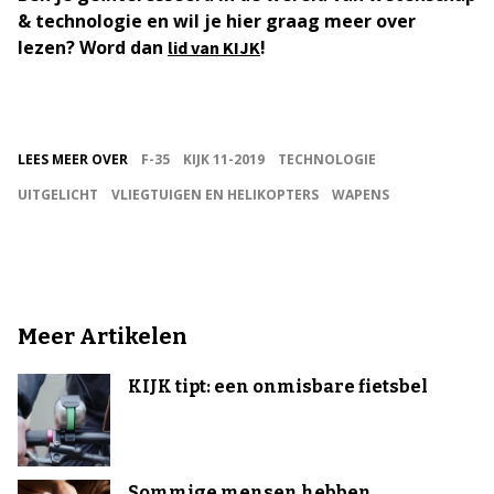
& technologie en wil je hier graag meer over
lezen? Word dan
!
lid van KIJK
LEES MEER OVER
F-35
KIJK 11-2019
TECHNOLOGIE
UITGELICHT
VLIEGTUIGEN EN HELIKOPTERS
WAPENS
Meer Artikelen
KIJK tipt: een onmisbare fietsbel
Sommige mensen hebben