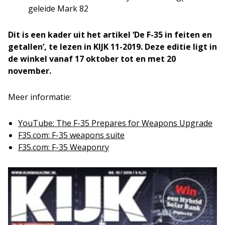
geleide Mark 82
Dit is een kader uit het artikel ‘De F-35 in feiten en
getallen’, te lezen in KIJK 11-2019. Deze editie ligt in
de winkel vanaf 17 oktober tot en met 20
november.
Meer informatie:
YouTube: The F-35 Prepares for Weapons Upgrade
F35.com: F-35 weapons suite
F35.com: F-35 Weaponry