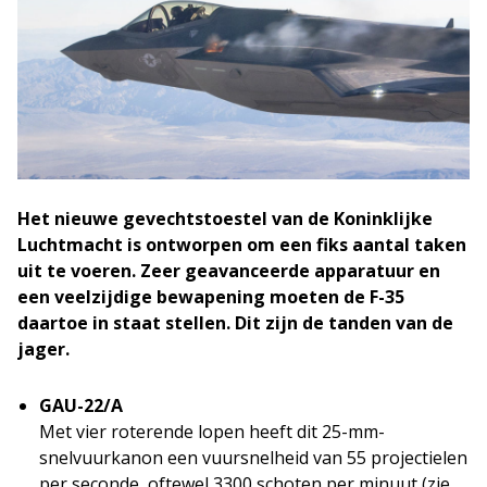
Het nieuwe gevechtstoestel van de Koninklijke
Luchtmacht is ontworpen om een fiks aantal taken
uit te voeren. Zeer geavanceerde apparatuur en
een veelzijdige bewapening moeten de F-35
daartoe in staat stellen. Dit zijn de tanden van de
jager.
GAU-22/A
Met vier roterende lopen heeft dit 25-mm-
snelvuurkanon een vuursnelheid van 55 projectielen
per seconde, oftewel 3300 schoten per minuut (zie