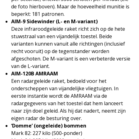
de foto hierboven). Maar de hoeveelheid munitie is
beperkt: 181 patronen.
AIM-9 Sidewinder (L- en M-variant)
Deze infraroodgeleide raket richt zich op de hete
stuwstraal van een vijandelijk toestel. Beide
varianten kunnen vanuit alle richtingen (inclusief
recht vooruit) op de tegenstander worden
afgeschoten. De M-variant is een verbeterde versie
van de L-variant.
AIM-120B AMRAAM
Een radargeleide raket, bedoeld voor het
onderscheppen van vijandelijke vliegtuigen. In
eerste instantie wordt de AMRAAM via de
radargegevens van het toestel dat hem lanceert
naar zijn doel geleid. Als hij dat nadert, neemt zijn
eigen radar de besturing over.
‘Domme’ (ongeleide) bommen
Mark 82: 227 kilo (500-ponder)