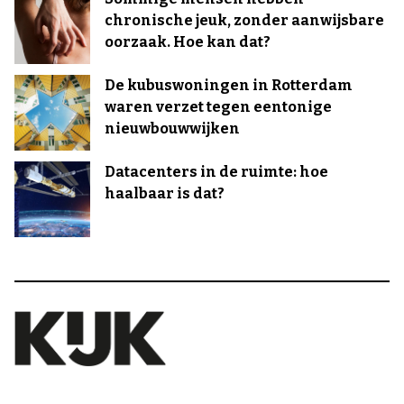
chronische jeuk, zonder aanwijsbare
oorzaak. Hoe kan dat?
De kubuswoningen in Rotterdam
waren verzet tegen eentonige
nieuwbouwwijken
Datacenters in de ruimte: hoe
haalbaar is dat?