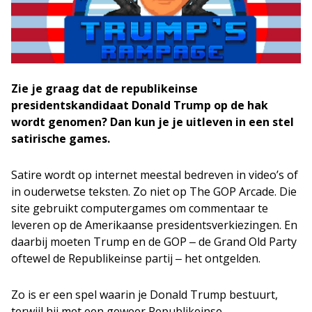
Zie je graag dat de republikeinse
presidentskandidaat Donald Trump op de hak
wordt genomen? Dan kun je je uitleven in een stel
satirische games.
Satire wordt op internet meestal bedreven in video’s of
in ouderwetse teksten. Zo niet op The GOP Arcade. Die
site gebruikt computergames om commentaar te
leveren op de Amerikaanse presidentsverkiezingen. En
daarbij moeten Trump en de GOP ‒ de Grand Old Party
oftewel de Republikeinse partij ‒ het ontgelden.
Zo is er een spel waarin je Donald Trump bestuurt,
terwijl hij met een geweer Republikeinse