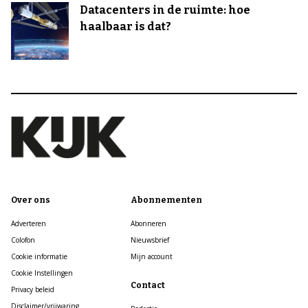
Datacenters in de ruimte: hoe
haalbaar is dat?
Over ons
Abonnementen
Adverteren
Abonneren
Colofon
Nieuwsbrief
Cookie informatie
Mijn account
Cookie Instellingen
Contact
Privacy beleid
Disclaimer/vrijwaring