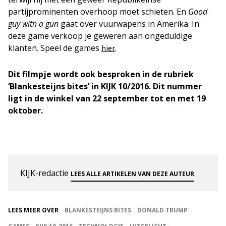
partijprominenten overhoop moet schieten. En
Good
guy with a gun
gaat over vuurwapens in Amerika. In
deze game verkoop je geweren aan ongeduldige
klanten. Speel de games
.
hier
Dit filmpje wordt ook besproken in de rubriek
‘Blankesteijns bites’ in KIJK 10/2016. Dit nummer
ligt in de winkel van 22 september tot en met 19
oktober.
KIJK-redactie
.
LEES ALLE ARTIKELEN VAN DEZE AUTEUR
LEES MEER OVER
BLANKESTEIJNS BITES
DONALD TRUMP