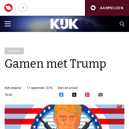
AANMELDEN
Artikelen
Gamen met Trump
KIJK-redactie
17 september 2016
Deel dit artikel:
16:00