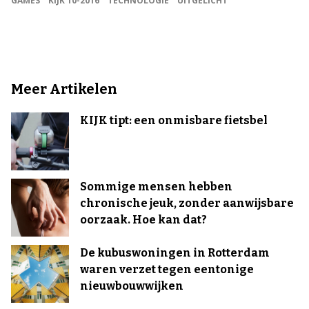
GAMES
KIJK 10-2016
TECHNOLOGIE
UITGELICHT
Meer Artikelen
KIJK tipt: een onmisbare fietsbel
Sommige mensen hebben
chronische jeuk, zonder aanwijsbare
oorzaak. Hoe kan dat?
De kubuswoningen in Rotterdam
waren verzet tegen eentonige
nieuwbouwwijken