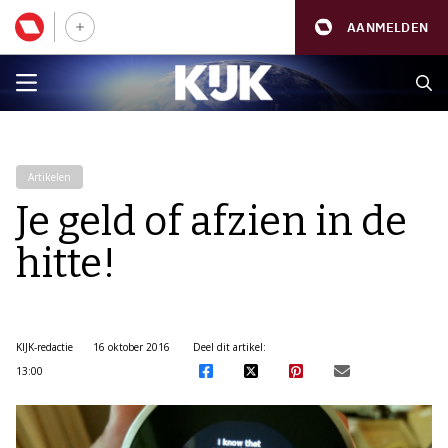
AANMELDEN
Artikelen
Je geld of afzien in de
hitte!
KIJK-redactie
16 oktober 2016
Deel dit artikel:
13:00