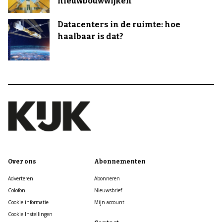
nieuwbouwwijken
Datacenters in de ruimte: hoe
haalbaar is dat?
Over ons
Abonnementen
Adverteren
Abonneren
Colofon
Nieuwsbrief
Cookie informatie
Mijn account
Cookie Instellingen