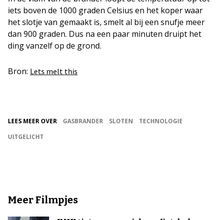
iets boven de 1000 graden Celsius en het koper waar
het slotje van gemaakt is, smelt al bij een snufje meer
dan 900 graden. Dus na een paar minuten druipt het
ding vanzelf op de grond.
Bron:
Lets melt this
LEES MEER OVER
GASBRANDER
SLOTEN
TECHNOLOGIE
UITGELICHT
Meer Filmpjes