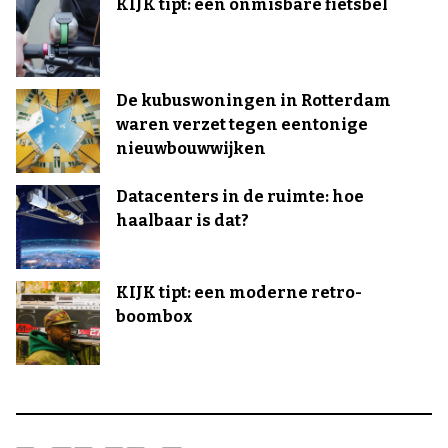
KIJK tipt: een onmisbare fietsbel
De kubuswoningen in Rotterdam
waren verzet tegen eentonige
nieuwbouwwijken
Datacenters in de ruimte: hoe
haalbaar is dat?
KIJK tipt: een moderne retro-
boombox