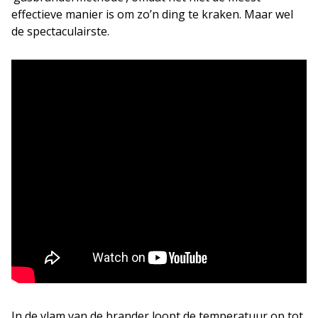
effectieve manier is om zo’n ding te kraken. Maar wel
de spectaculairste.
In de vlam van de brander loopt de temperatuur op tot