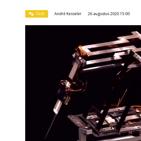
Tech
André Kesseler
26 augustus 2020 15:00