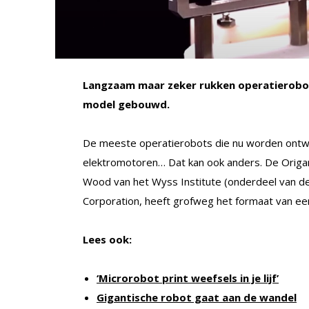
Langzaam maar zeker rukken operatierobots 
model gebouwd.
De meeste operatierobots die nu worden ontwi
elektromotoren… Dat kan ook anders. De Origam
Wood van het Wyss Institute (onderdeel van de 
Corporation, heeft grofweg het formaat van een
Lees ook:
‘Microrobot print weefsels in je lijf’
Gigantische robot gaat aan de wandel