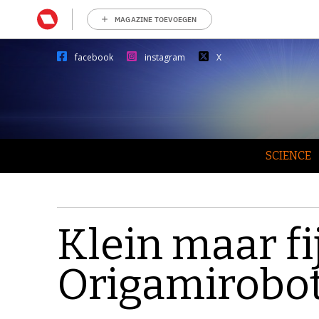
MAGAZINE TOEVOEGEN
facebook
instagram
X
SCIENCE
Klein maar fi
Origamirobo