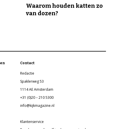
Waarom houden katten zo
van dozen?
en
Contact
Redactie
Spaklerweg 53
1114 AE Amsterdam
+31 (0)20 – 210 5300
info@kijkmagazine.nl
Klantenservice