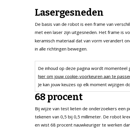
Lasergesneden
De basis van de robot is een frame van verschi
met een laser zijn uitgesneden. Het frame is v
keramisch materiaal dat van vorm verandert ond
in alle richtingen bewegen.
De inhoud op deze pagina wordt momenteel 
hier om jouw cookie-voorkeuren aan te passen
Je kan jouw keuzes op elk moment wijzigen doo
68 procent
Bij wijze van test lieten de onderzoekers een
tekenen van 0,5 bij 0,5 millimeter. De robot k
en wist 68 procent nauwkeuriger te werken dan