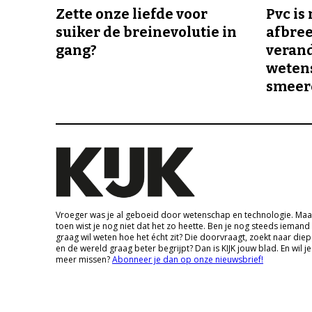
Zette onze liefde voor
Pvc is
suiker de breinevolutie in
afbree
gang?
veran
wetens
smeer
Vroeger was je al geboeid door wetenschap en technologie. Maa
toen wist je nog niet dat het zo heette. Ben je nog steeds iemand
graag wil weten hoe het écht zit? Die doorvraagt, zoekt naar die
en de wereld graag beter begrijpt? Dan is KIJK jouw blad. En wil je
meer missen?
Abonneer je dan op onze nieuwsbrief!