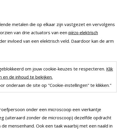
llende metalen die op elkaar zijn vastgezet en vervolgens
oorzien van drie actuators van een
piëzo-elektrisch
er invloed van een elektrisch veld. Daardoor kan de arm
geblokkeerd om jouw cookie-keuzes te respecteren.
Klik
 en de inhoud te bekijken.
r onderaan de site op "Cookie-instellingen" te klikken."
 proefpersoon onder een microscoop een vierkantje
reeg (uiteraard zonder de microscoop) dezelfde opdracht
 de mensenhand. Ook een taak waarbij met een naald in