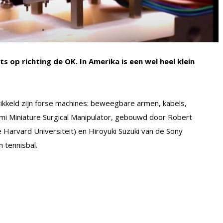
op richting de OK. In Amerika is een wel heel klein
kkeld zijn forse machines: beweegbare armen, kabels,
i Miniature Surgical Manipulator, gebouwd door Robert
Harvard Universiteit) en Hiroyuki Suzuki van de Sony
 tennisbal.