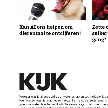
Kan AI ons helpen om
Zette 
dierentaal te ontcijferen?
suiker
gang?
Vroeger was je al geboeid door wetenschap en technologie. Maa
toen wist je nog niet dat het zo heette. Ben je nog steeds iemand
graag wil weten hoe het écht zit? Die doorvraagt, zoekt naar die