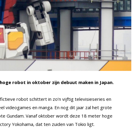
hoge robot in oktober zijn debuut maken in Japan.
tieve robot schittert in zo’n vijftig televisieseries en
 veel videogames en manga. En nog dit jaar zal het grote
rote Gundam. Vanaf oktober wordt deze 18 meter hoge
tory Yokohama, dat ten zuiden van Tokio ligt.