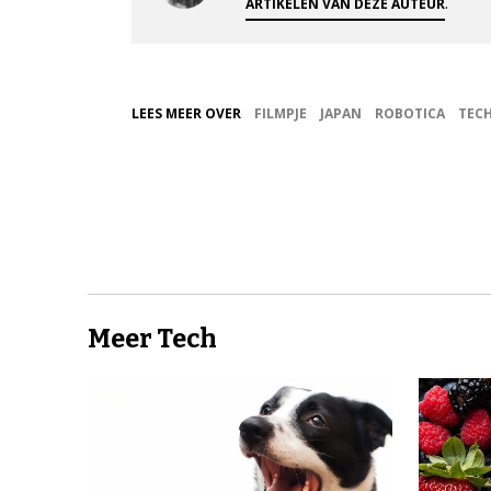
.
ARTIKELEN VAN DEZE AUTEUR
LEES MEER OVER
FILMPJE
JAPAN
ROBOTICA
TEC
Meer Tech