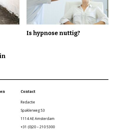
Is hypnose nuttig?
in
en
Contact
Redactie
Spaklerweg 53
1114 AE Amsterdam
+31 (0)20 – 210 5300