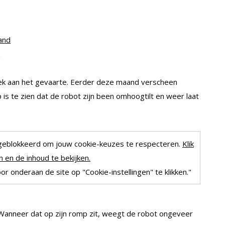
and
riek aan het gevaarte. Eerder deze maand verscheen
is te zien dat de robot zijn been omhoogtilt en weer laat
geblokkeerd om jouw cookie-keuzes te respecteren.
Klik
 en de inhoud te bekijken.
r onderaan de site op "Cookie-instellingen" te klikken."
 Wanneer dat op zijn romp zit, weegt de robot ongeveer