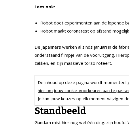
Lees ook:
Robot doet experimenten aan de lopende b
Robot maakt coronatest op afstand mogelijk
De Japanners werken al sinds januari in de fab
onderstaand filmpje van de vooruitgang. Hierop 
zakken, en zijn massieve torso roteert.
De inhoud op deze pagina wordt momenteel 
hier om jouw cookie-voorkeuren aan te passen
Je kan jouw keuzes op elk moment wijzigen doo
Standbeeld
Gundam mist hier nog wel één ding: zijn hoofd.