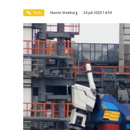
Tech
Naomi Vreeburg
24 juli 2020 14:59