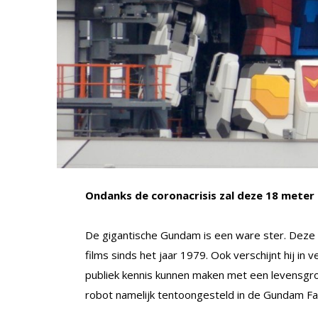
Ondanks de coronacrisis zal deze 18 meter 
De gigantische Gundam is een ware ster. Deze fic
films sinds het jaar 1979. Ook verschijnt hij in
publiek kennis kunnen maken met een levensg
robot namelijk tentoongesteld in de Gundam Fac