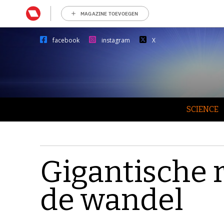
MAGAZINE TOEVOEGEN
facebook
instagram
X
SCIENCE
Gigantische 
de wandel