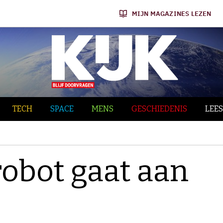
MIJN MAGAZINES LEZEN
TECH
SPACE
MENS
GESCHIEDENIS
LEES
robot gaat aan