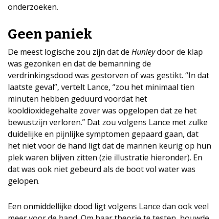
onderzoeken.
Geen paniek
De meest logische zou zijn dat de
Hunley
door de klap
was gezonken en dat de bemanning de
verdrinkingsdood was gestorven of was gestikt. “In dat
laatste geval”, vertelt Lance, “zou het minimaal tien
minuten hebben geduurd voordat het
kooldioxidegehalte zover was opgelopen dat ze het
bewustzijn verloren.” Dat zou volgens Lance met zulke
duidelijke en pijnlijke symptomen gepaard gaan, dat
het niet voor de hand ligt dat de mannen keurig op hun
plek waren blijven zitten (zie illustratie hieronder). En
dat was ook niet gebeurd als de boot vol water was
gelopen.
Een onmiddellijke dood ligt volgens Lance dan ook veel
meer voor de hand. Om haar theorie te testen, bouwde