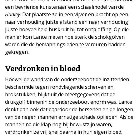
een bevriende kunstenaar een schaalmodel van de
Hunley
. Dat plaatste ze in een vijver en bracht op een
naar verhouding juiste afstand een naar verhouding
juiste hoeveelheid buskruit bij tot ontploffing. Op die
manier kon Lance meten hoe sterk de schokgolven
waren die de bemanningsleden te verduren hadden
gekregen.
Verdronken in bloed
Hoewel de wand van de onderzeeboot de inzittenden
beschermde tegen rondvliegende scherven en
brokstukken, blijkt uit de meetgegevens dat de
drukgolf binnenin de onderzeeboot enorm was. Lance
denkt dan ook dat daardoor de hersenen en de longen
van de negen mannen ernstige schade opliepen. Als de
mannen na die klap nog bij bewustzijn waren,
verdronken ze vrij snel daarna in hun eigen bloed.