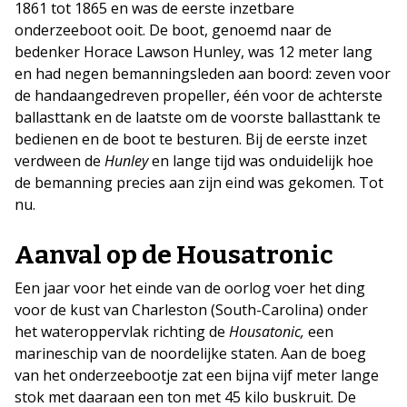
1861 tot 1865 en was de eerste inzetbare
onderzeeboot ooit. De boot, genoemd naar de
bedenker Horace Lawson Hunley, was 12 meter lang
en had negen bemanningsleden aan boord: zeven voor
de handaangedreven propeller, één voor de achterste
ballasttank en de laatste om de voorste ballasttank te
bedienen en de boot te besturen. Bij de eerste inzet
verdween de
Hunley
en lange tijd was onduidelijk hoe
de bemanning precies aan zijn eind was gekomen. Tot
nu.
Aanval op de Housatronic
Een jaar voor het einde van de oorlog voer het ding
voor de kust van Charleston (South-Carolina) onder
het wateroppervlak richting de
Housatonic,
een
marineschip van de noordelijke staten. Aan de boeg
van het onderzeebootje zat een bijna vijf meter lange
stok met daaraan een ton met 45 kilo buskruit. De