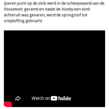
ijzeren punt op de stok werd in de scheepswand van de
Housatonic
geramd en nadat de
Hunley
een eind
achteruit was gevaren, werd de springstof tot
ontploffing gebracht.