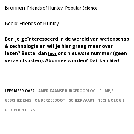
Bronnen:
,
Friends of Hunley
Popular Science
Beeld: Friends of Hunley
Ben je geïnteresseerd in de wereld van wetenschap
& technologie en wil je hier graag meer over
lezen? Bestel dan
ons nieuwste nummer (geen
hier
verzendkosten). Abonnee worden? Dat kan
!
hier
LEES MEER OVER
AMERIKAANSE BURGEROORLOG
FILMPJE
GESCHIEDENIS
ONDERZEEBOOT
SCHEEPVAART
TECHNOLOGIE
UITGELICHT
VS