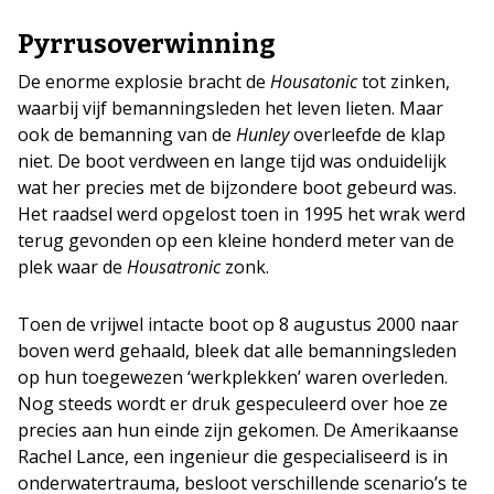
Pyrrusoverwinning
De enorme explosie bracht de
Housatonic
tot zinken,
waarbij vijf bemanningsleden het leven lieten. Maar
ook de bemanning van de
Hunley
overleefde de klap
niet. De boot verdween en lange tijd was onduidelijk
wat her precies met de bijzondere boot gebeurd was.
Het raadsel werd opgelost toen in 1995 het wrak werd
terug gevonden op een kleine honderd meter van de
plek waar de
Housatronic
zonk.
Toen de vrijwel intacte boot op 8 augustus 2000 naar
boven werd gehaald, bleek dat alle bemanningsleden
op hun toegewezen ‘werkplekken’ waren overleden.
Nog steeds wordt er druk gespeculeerd over hoe ze
precies aan hun einde zijn gekomen. De Amerikaanse
Rachel Lance, een ingenieur die gespecialiseerd is in
onderwatertrauma, besloot verschillende scenario’s te