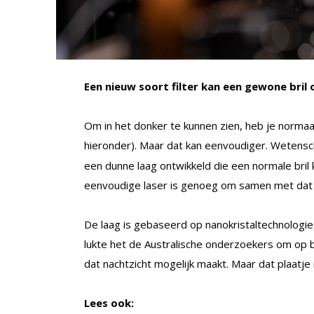
Een nieuw soort filter kan een gewone bril
Om in het donker te kunnen zien, heb je normaal
hieronder). Maar dat kan eenvoudiger. Wetens
een dunne laag ontwikkeld die een normale bril 
eenvoudige laser is genoeg om samen met dat fil
De laag is gebaseerd op nanokristaltechnologie 
lukte het de Australische onderzoekers om op b
dat nachtzicht mogelijk maakt. Maar dat plaatje
Lees ook: