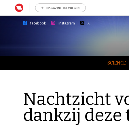
MAGAZINE TOEVOEGEN
facebook
instagram
X
SCIENCE
Nachtzicht v
dankzij deze