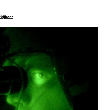
kijker?