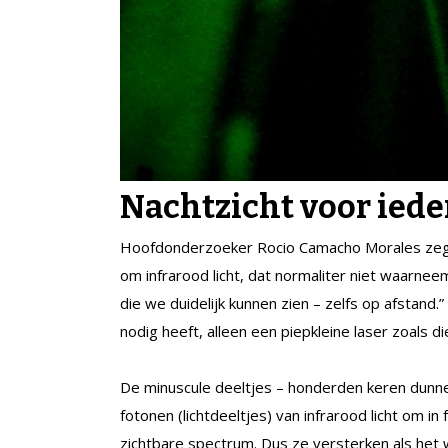
Nachtzicht voor ied
Hoofdonderzoeker Rocio Camacho Morales zegt o
om infrarood licht, dat normaliter niet waarnee
die we duidelijk kunnen zien – zelfs op afstan
nodig heeft, alleen een piepkleine laser zoals di
De minuscule deeltjes – honderden keren dunn
fotonen (lichtdeeltjes) van infrarood licht om
zichtbare spectrum. Dus ze versterken als het w