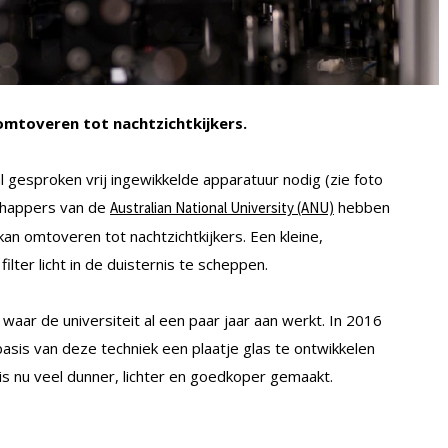
 omtoveren tot nachtzichtkijkers.
 gesproken vrij ingewikkelde apparatuur nodig (zie foto
chappers van de
hebben
Australian National University (ANU)
kan omtoveren tot nachtzichtkijkers. Een kleine,
ter licht in de duisternis te scheppen.
waar de universiteit al een paar jaar aan werkt. In 2016
asis van deze techniek een plaatje glas te ontwikkelen
 is nu veel dunner, lichter en goedkoper gemaakt.