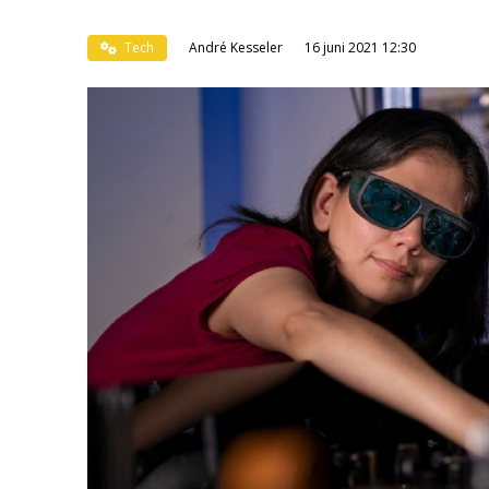
Tech
André Kesseler
16 juni 2021 12:30