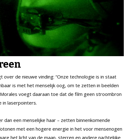
ereen
ver de nieuwe vinding: “Onze technologie is in staat
mbaar is met het menselijk oog, om te zetten in beelden
d.” Morales voegt daaraan toe dat de film geen stroombron
e in laserpointers.
er dan een menselijke haar – zetten binnenkomende
 in fotonen met een hogere energie in het voor mensenogen
are het licht van de maan, sterren en andere nachtelijke