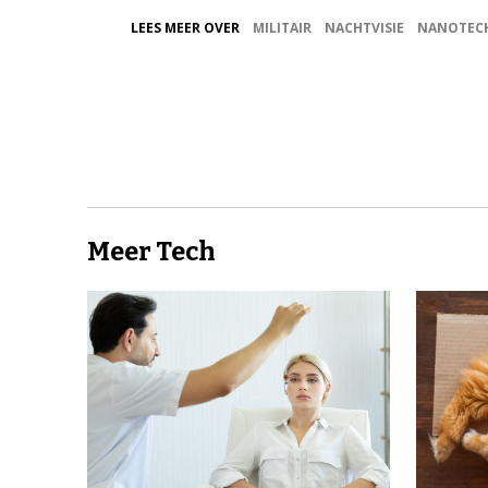
LEES MEER OVER
MILITAIR
NACHTVISIE
NANOTEC
Meer Tech