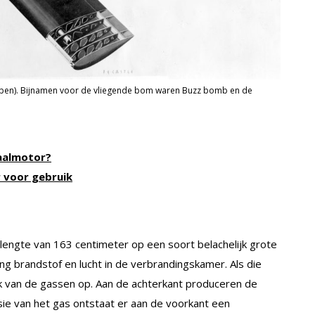
wapen). Bijnamen voor de vliegende bom waren Buzz bomb en de
raalmotor?
r voor gebruik
n lengte van 163 centimeter op een soort belachelijk grote
ng brandstof en lucht in de verbrandingskamer. Als die
k van de gassen op. Aan de achterkant produceren de
e van het gas ontstaat er aan de voorkant een