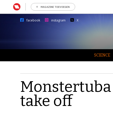
MAGAZINE TOEVOEGEN
facebook
instagram
X
SCIENCE
Monstertuba 
take off