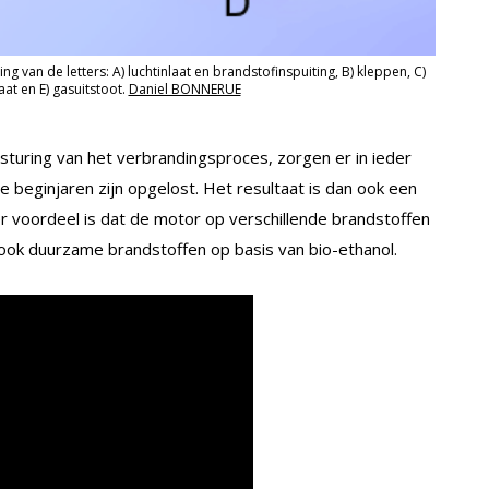
g van de letters: A) luchtinlaat en brandstofinspuiting, B) kleppen, C)
at en E) gasuitstoot.
Daniel BONNERUE
sturing van het verbrandingsproces, zorgen er in ieder
e beginjaren zijn opgelost. Het resultaat is dan ook een
r voordeel is dat de motor op verschillende brandstoffen
r ook duurzame brandstoffen op basis van bio-ethanol.