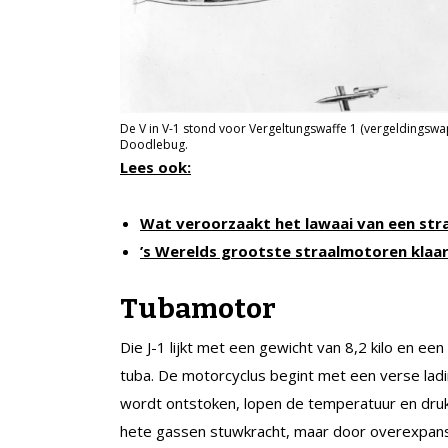
De V in V-1 stond voor Vergeltungswaffe 1 (vergeldings
Doodlebug.
Lees ook:
Wat veroorzaakt het lawaai van een st
’s Werelds grootste straalmotoren klaa
Tubamotor
Die J-1 lijkt met een gewicht van 8,2 kilo en ee
tuba. De motorcyclus begint met een verse ladi
wordt ontstoken, lopen de temperatuur en dru
hete gassen stuwkracht, maar door overexpansi