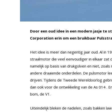
Door een oud idee in een modern jasje te 
Corporation erin om een bruikbaar Pulsstr
Het idee is meer dan negentig jaar oud. Al in 1
straalmotor die veel eenvoudiger in elkaar zat 
namelijk op basis van drukgolven en niet, zoal
andere draaiende onderdelen. De pulsmotor leek
drijven. Tijdens de Tweede Wereldoorlog gebr
dan ook voor de ontwikkeling van de As 014 . 
bom, de V1.
Uiteindelijk bleken de nadelen, zoals bakken law