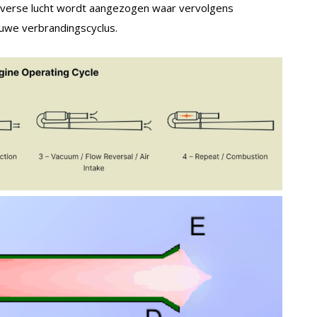
er verse lucht wordt aangezogen waar vervolgens
uwe verbrandingscyclus.