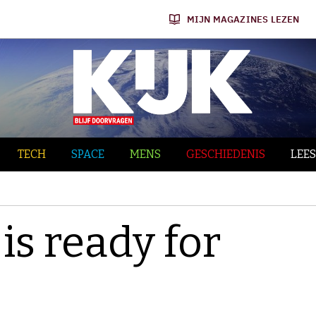
MIJN MAGAZINES LEZEN
TECH
SPACE
MENS
GESCHIEDENIS
LEES
is ready for