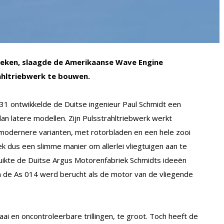
steken, slaagde de Amerikaanse Wave Engine
ahltriebwerk te bouwen.
931 ontwikkelde de Duitse ingenieur Paul Schmidt een
dan latere modellen. Zijn Pulsstrahltriebwerk werkt
s modernere varianten, met rotorbladen en een hele zooi
 dus een slimme manier om allerlei vliegtuigen aan te
uikte de Duitse Argus Motorenfabriek Schmidts ideeën
En de As 014 werd berucht als de motor van de vliegende
aai en oncontroleerbare trillingen, te groot. Toch heeft de