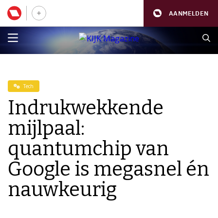
AANMELDEN
Tech
Indrukwekkende
mijlpaal:
quantumchip van
Google is megasnel én
nauwkeurig