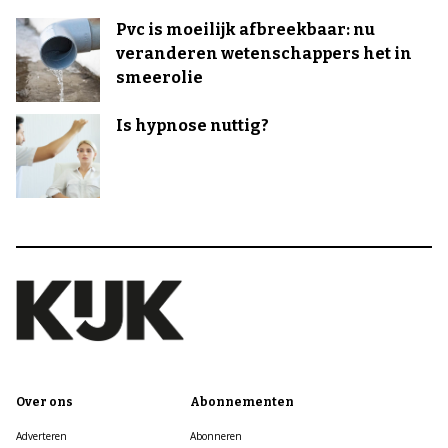
Pvc is moeilijk afbreekbaar: nu
veranderen wetenschappers het in
smeerolie
Is hypnose nuttig?
Over ons
Abonnementen
Adverteren
Abonneren