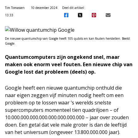
Tim Tomassen
10 december 2024
Deel dit artikel:
13:33
De nieuwe quantumchip van Google heeft 105 qubits en kan fouten herstellen. Beeld:
Google.
Quantumcomputers zijn ongekend snel, maar
maken ook enorm veel fouten. Een nieuwe chip van
Google lost dat probleem (deels) op.
Google heeft een nieuwe quantumchip onthuld die
naar eigen zeggen vijf minuten nodig heeft om een
probleem op te lossen waar ’s werelds snelste
supercomputers momenteel tien quadriljoen – of
10.000.000.000.000.000.000.000.000 – jaar over zouden
doen. Een getal dat vele male groter is dan de leeftijd
van het universum (ongeveer 13.800.000.000 jaar).