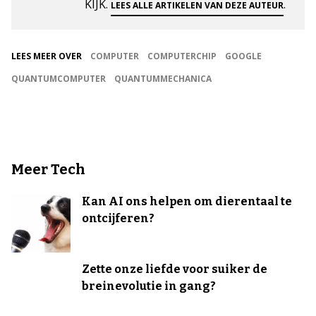
KIJK.
.
LEES ALLE ARTIKELEN VAN DEZE AUTEUR
LEES MEER OVER
COMPUTER
COMPUTERCHIP
GOOGLE
QUANTUMCOMPUTER
QUANTUMMECHANICA
Meer Tech
Kan AI ons helpen om dierentaal te
ontcijferen?
Zette onze liefde voor suiker de
breinevolutie in gang?