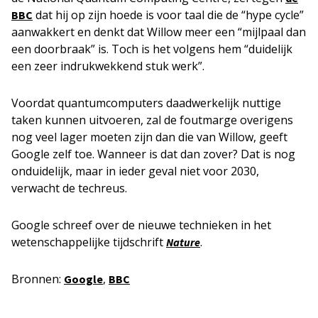
dat hij op zijn hoede is voor taal die de “hype cycle”
BBC
aanwakkert en denkt dat Willow meer een “mijlpaal dan
een doorbraak” is. Toch is het volgens hem “duidelijk
een zeer indrukwekkend stuk werk”.
Voordat quantumcomputers daadwerkelijk nuttige
taken kunnen uitvoeren, zal de foutmarge overigens
nog veel lager moeten zijn dan die van Willow, geeft
Google zelf toe. Wanneer is dat dan zover? Dat is nog
onduidelijk, maar in ieder geval niet voor 2030,
verwacht de techreus.
Google schreef over de nieuwe technieken in het
wetenschappelijke tijdschrift
.
Na
t
ure
Bronnen:
,
Google
BBC