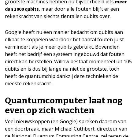
grootste machines hebben nu bijvoorbeeld iets
meer
, maar door alle fouten blijft er een
dan 1000 qubits
rekenkracht van slechts tientallen qubits over.
Google heeft nu een manier bedacht om qubits aan
elkaar te koppelen waardoor het aantal fouten juist
vermindert als je meer qubits gebruikt. Bovendien
heeft het bedrijf een systeem ingebouwd dat fouten
direct kan herstellen. Willow bestaat momenteel uit 105
qubits en is dus bij lange na niet de grootste, toch
heeft de quantumchip dankzij deze technieken de
meeste rekenkracht.
Quantumcomputer laat nog
even op zich wachten
Veel nieuwskoppen (en Google) spreken daarom van
een doorbraak, maar Michael Cuthbert, directeur van
de National Quantum Computing Centre, zei tegen
de