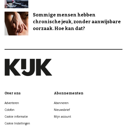
Sommige mensen hebben
chronische jeuk, zonder aanwijsbare
oorzaak. Hoe kan dat?
Over ons
Abonnementen
Adverteren
Abonneren
Colofon
Nieuwsbrief
Cookie informatie
Mijn account
Cookie Instellingen