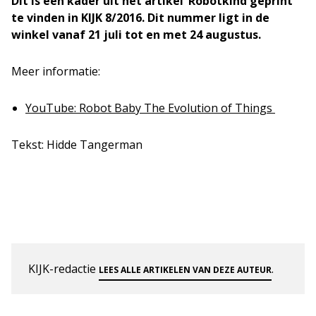
Dit is een kader uit het artikel ‘Robotkind geprint’
te vinden in KIJK 8/2016. Dit nummer ligt in de
winkel vanaf 21 juli tot en met 24 augustus.
Meer informatie:
YouTube: Robot Baby The Evolution of Things
Tekst: Hidde Tangerman
KIJK-redactie
.
LEES ALLE ARTIKELEN VAN DEZE AUTEUR