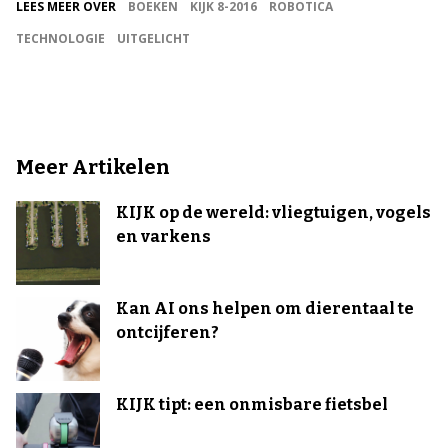
LEES MEER OVER
BOEKEN
KIJK 8-2016
ROBOTICA
TECHNOLOGIE
UITGELICHT
Meer Artikelen
KIJK op de wereld: vliegtuigen, vogels
en varkens
Kan AI ons helpen om dierentaal te
ontcijferen?
KIJK tipt: een onmisbare fietsbel