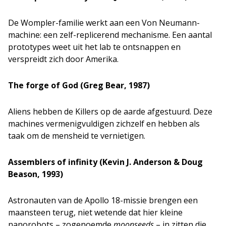
De Wompler-familie werkt aan een Von Neumann-
machine: een zelf-replicerend mechanisme. Een aantal
prototypes weet uit het lab te ontsnappen en
verspreidt zich door Amerika.
The forge of God (Greg Bear, 1987)
Aliens hebben de Killers op de aarde afgestuurd. Deze
machines vermenigvuldigen zichzelf en hebben als
taak om de mensheid te vernietigen.
Assemblers of infinity (Kevin J. Anderson & Doug
Beason, 1993)
Astronauten van de Apollo 18-missie brengen een
maansteen terug, niet wetende dat hier kleine
nanorobots – zogenoemde
moonseeds
– in zitten die