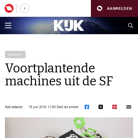
AANMELDEN
Artikelen
Voortplantende
machines uit de SF
KIJK-redactie
19 juli 2016 11:00
Deel dit artikel: