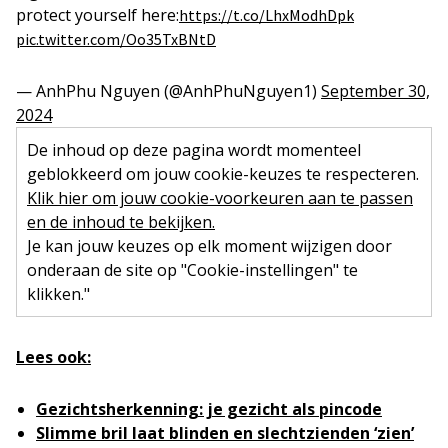
protect yourself here:
https://t.co/LhxModhDpk
pic.twitter.com/Oo35TxBNtD
— AnhPhu Nguyen (@AnhPhuNguyen1)
September 30,
2024
De inhoud op deze pagina wordt momenteel
geblokkeerd om jouw cookie-keuzes te respecteren.
Klik hier om jouw cookie-voorkeuren aan te passen
en de inhoud te bekijken.
Je kan jouw keuzes op elk moment wijzigen door
onderaan de site op "Cookie-instellingen" te
klikken."
Lees ook:
Gezichtsherkenning: je gezicht als pincode
Slimme bril laat blinden en slechtzienden ‘zien’