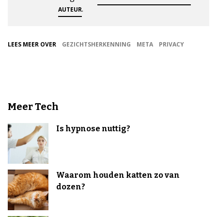
.
AUTEUR
LEES MEER OVER
GEZICHTSHERKENNING
META
PRIVACY
Meer Tech
Is hypnose nuttig?
Waarom houden katten zo van
dozen?