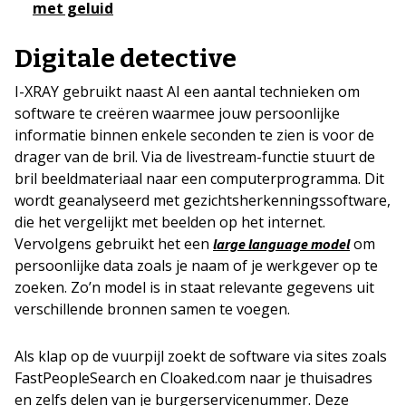
met geluid
Digitale detective
I-XRAY gebruikt naast AI een aantal technieken om
software te creëren waarmee jouw persoonlijke
informatie binnen enkele seconden te zien is voor de
drager van de bril. Via de livestream-functie stuurt de
bril beeldmateriaal naar een computerprogramma. Dit
wordt geanalyseerd met gezichtsherkenningssoftware,
die het vergelijkt met beelden op het internet.
Vervolgens gebruikt het een
om
large language
model
persoonlijke data zoals je naam of je werkgever op te
zoeken. Zo’n model is in staat relevante gegevens uit
verschillende bronnen samen te voegen.
Als klap op de vuurpijl zoekt de software via sites zoals
FastPeopleSearch en Cloaked.com naar je thuisadres
en zelfs delen van je burgerservicenummer. Deze