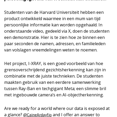
Studenten van de Harvard Universiteit hebben een
product ontwikkeld waarmee in een mum van tijd
persoonlijke informatie kan worden opgehaald. In
onderstaande video, gedeeld via X, doen de studenten
een demonstratie. Hier is te zien hoe ze binnen een
paar seconden de namen, adressen, en familieleden
van volslagen vreemdelingen weten te noemen.
Het project, I-XRAY, is een goed voorbeeld van hoe
grensoverschrijdend gezichtsherkenning kan zijn in
combinatie met de juiste technieken. De studenten
maakten gebruik van een eerdere samenwerking
tussen Ray-Ban en techgigant Meta; een slimme bril
met ingebouwde camera’s en AI-objectherkenning.
Are we ready for a world where our data is exposed at
a glance?
and I offer an answer to
@CaineArdayfio