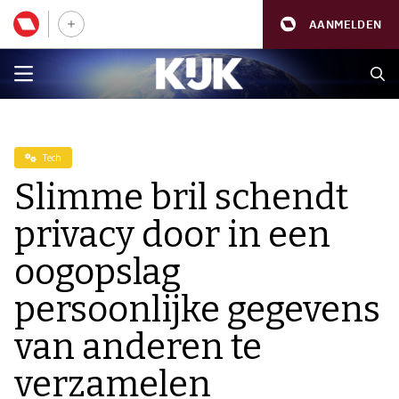
AANMELDEN
Tech
Slimme bril schendt
privacy door in een
oogopslag
persoonlijke gegevens
van anderen te
verzamelen