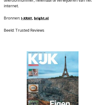
telefoonnummer, helemaal te verwijderen van het
internet.
Bronnen:
,
I-XRAY
bright.nl
Beeld: Trusted Reviews