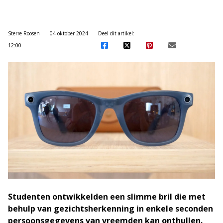
Sterre Roosen
04 oktober 2024
Deel dit artikel:
12:00
Studenten ontwikkelden een slimme bril die met
behulp van gezichtsherkenning in enkele seconden
persoonsgegevens van vreemden kan onthullen.