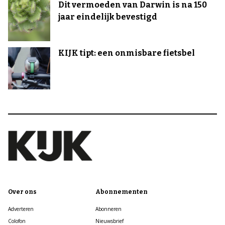
Dit vermoeden van Darwin is na 150
jaar eindelijk bevestigd
KIJK tipt: een onmisbare fietsbel
Over ons
Abonnementen
Adverteren
Abonneren
Colofon
Nieuwsbrief