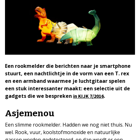
Een rookmelder die berichten naar je smartphone
stuurt, een nachtlichtje in de vorm van een T. rex
en een armband waarmee je luchtgitaar spelen
een stuk interessanter maakt: een selectie uit de
gadgets die we bespreken
.
in KIJK 7/2016
Asjemenou
Een slimme rookmelder. Hadden we nog niet thuis. Nu
wel. Rook, vuur, koolstofmonoxide en natuurlijke
gassen worden gedetecteerd, en dan wordt er een