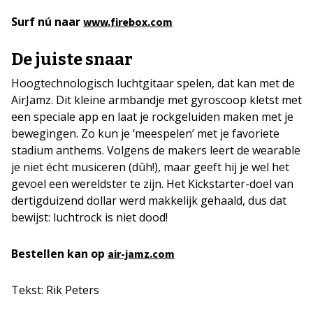
Surf nú naar
www.firebox.com
De juiste snaar
Hoogtechnologisch luchtgitaar spelen, dat kan met de
AirJamz. Dit kleine armbandje met gyroscoop kletst met
een speciale app en laat je rockgeluiden maken met je
bewegingen. Zo kun je ‘meespelen’ met je favoriete
stadium anthems.
Volgens de makers leert de wearable
je niet écht musiceren (dûh!), maar geeft hij je wel het
gevoel een wereldster te zijn. Het Kickstarter-doel van
dertigduizend dollar werd makkelijk gehaald, dus dat
bewijst: luchtrock is niet dood!
Bestellen kan op
air-jamz.com
Tekst: Rik Peters