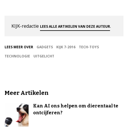
KIJK-redactie
.
LEES ALLE ARTIKELEN VAN DEZE AUTEUR
LEES MEER OVER
GADGETS
KIJK 7-2016
TECH-TOYS
TECHNOLOGIE
UITGELICHT
Meer Artikelen
Kan AI ons helpen om dierentaal te
ontcijferen?