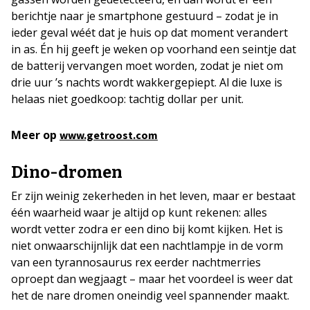
berichtje naar je smartphone gestuurd
– zodat je in
ieder geval wéét dat je huis op dat moment verandert
in as. Én hij geeft je weken op voorhand een seintje dat
de batterij vervangen moet worden, zodat je niet om
drie uur ’s nachts wordt wakkergepiept. Al die luxe is
helaas niet goedkoop: tachtig dollar per unit.
Meer op
www.getroost.com
Dino-dromen
Er zijn weinig zekerheden in het leven, maar er bestaat
één waarheid waar je altijd op kunt rekenen: alles
wordt vetter zodra er een dino bij komt kijken. Het is
niet onwaarschijnlijk dat een nachtlampje in de vorm
van een tyrannosaurus rex eerder nachtmerries
oproept dan wegjaagt – maar het voordeel is weer dat
het de nare dromen oneindig veel spannender maakt.