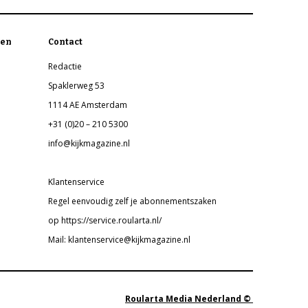
en
Contact
Redactie
Spaklerweg 53
1114 AE Amsterdam
+31 (0)20 – 210 5300
info@kijkmagazine.nl
Klantenservice
Regel eenvoudig zelf je abonnementszaken
op https://service.roularta.nl/
Mail: klantenservice@kijkmagazine.nl
Roularta Media Nederland ©