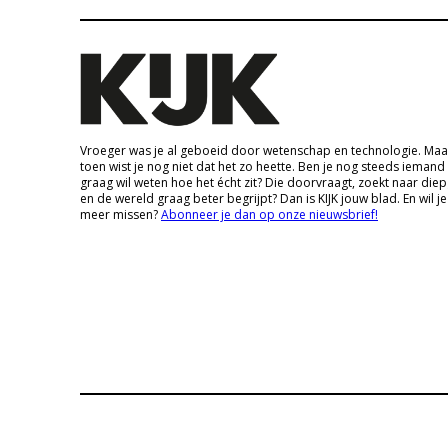
Vroeger was je al geboeid door wetenschap en technologie. Maa
toen wist je nog niet dat het zo heette. Ben je nog steeds iemand
graag wil weten hoe het écht zit? Die doorvraagt, zoekt naar die
en de wereld graag beter begrijpt? Dan is KIJK jouw blad. En wil je
meer missen?
Abonneer je dan op onze nieuwsbrief!