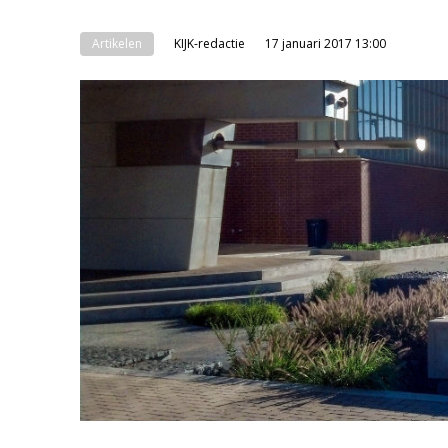
Artikelen
KIJK-redactie
17 januari 2017 13:00