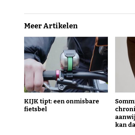
Meer Artikelen
KIJK tipt: een onmisbare
Sommi
fietsbel
chroni
aanwij
kan da