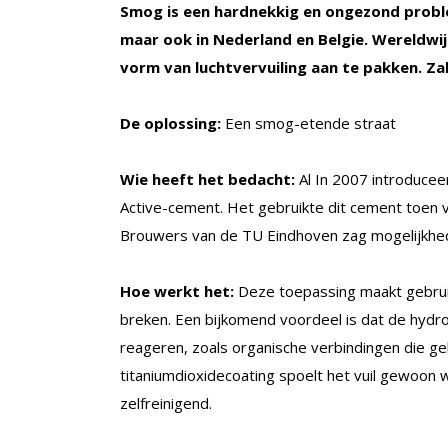
Smog is een hardnekkig en ongezond probl
maar ook in Nederland en Belgie. Wereldwi
vorm van luchtvervuiling aan te pakken. Z
De oplossing:
Een smog-etende straat
Wie heeft het bedacht:
Al In 2007 introducee
Active-cement. Het gebruikte dit cement toen
Brouwers van de TU Eindhoven zag mogelijkhe
Hoe werkt het:
Deze toepassing maakt gebruik
breken. Een bijkomend voordeel is dat de hydro
reageren, zoals organische verbindingen die g
titaniumdioxidecoating spoelt het vuil gewoon 
zelfreinigend.