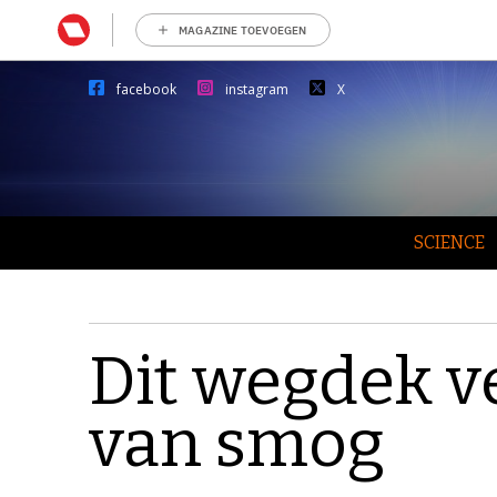
MAGAZINE TOEVOEGEN
facebook
instagram
X
SCIENCE
Dit wegdek ve
van smog