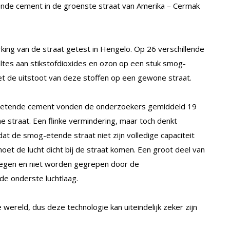
ende cement in de groenste straat van Amerika – Cermak
ng van de straat getest in Hengelo. Op 26 verschillende
ltes aan stikstofdioxides en ozon op een stuk smog-
t de uitstoot van deze stoffen op een gewone straat.
-etende cement vonden de onderzoekers gemiddeld 19
e straat. Een flinke vermindering, maar toch denkt
dat de smog-etende straat niet zijn volledige capaciteit
moet de lucht dicht bij de straat komen. Een groot deel van
iegen en niet worden gegrepen door de
 de onderste luchtlaag.
wereld, dus deze technologie kan uiteindelijk zeker zijn