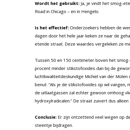
Wordt het gebruikt:
Ja, je vindt het smog-et
Road in Chicago – en in Hengelo.
Is het effectief:
Onderzoekers hebben de werki
dagen door het hele jaar keken ze naar de geha
etende straat. Deze waardes vergeleken ze me
Tussen 50 en 150 centimeter boven het smog
procent minder stikstofoxides dan bij de gewon
luchtkwaliteitdeskundige Michiel van der Molen 
benut: “Als je de stikstofoxides op wil vangen, 
de uitlaatgassen zal echter gewoon omhoog vl
hydroxylradicalen.” De straat zuivert dus alleen
Conclusie:
Er zijn ontzettend veel wegen op de 
steentje bijdragen.