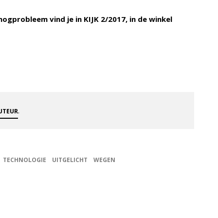
ogprobleem vind je in KIJK 2/2017, in de winkel
.
AUTEUR
TECHNOLOGIE
UITGELICHT
WEGEN