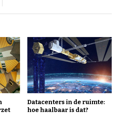
n
Datacenters in de ruimte:
rzet
hoe haalbaar is dat?