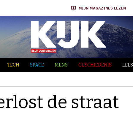
MIJN MAGAZINES LEZEN
TECH
SPACE
MENS
GESCHIEDENIS
LEES
rlost de straat