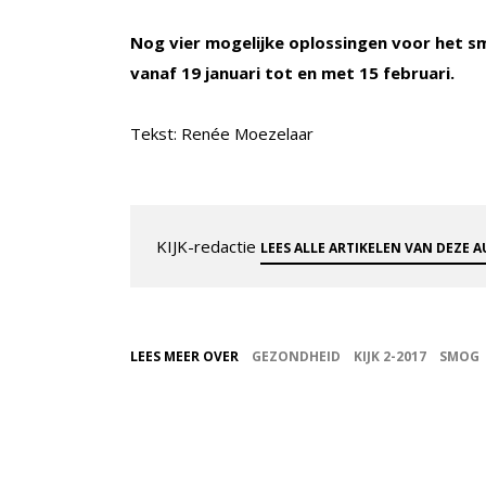
Nog vier mogelijke oplossingen voor het sm
vanaf 19 januari tot en met 15 februari.
Tekst: Renée Moezelaar
KIJK-redactie
LEES ALLE ARTIKELEN VAN DEZE 
LEES MEER OVER
GEZONDHEID
KIJK 2-2017
SMOG