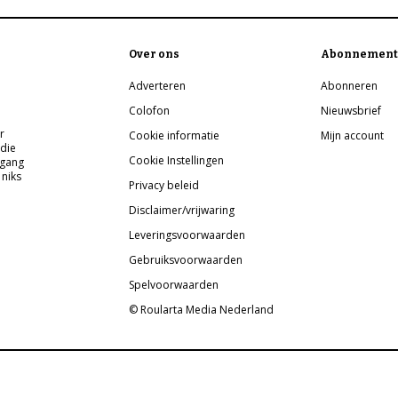
Over ons
Abonnement
Adverteren
Abonneren
Colofon
Nieuwsbrief
r
Cookie informatie
Mijn account
 die
Cookie Instellingen
pgang
 niks
Privacy beleid
Disclaimer/vrijwaring
Leveringsvoorwaarden
Gebruiksvoorwaarden
Spelvoorwaarden
© Roularta Media Nederland