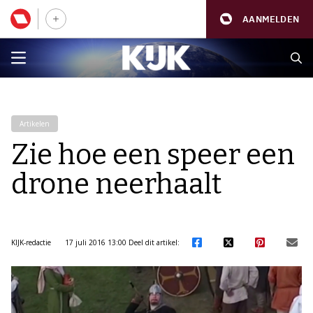
AANMELDEN
Artikelen
Zie hoe een speer een
drone neerhaalt
KIJK-redactie
17 juli 2016 13:00
Deel dit artikel: