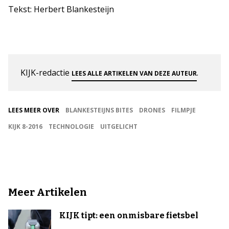
Tekst: Herbert Blankesteijn
KIJK-redactie
.
LEES ALLE ARTIKELEN VAN DEZE AUTEUR
LEES MEER OVER
BLANKESTEIJNS BITES
DRONES
FILMPJE
KIJK 8-2016
TECHNOLOGIE
UITGELICHT
Meer Artikelen
KIJK tipt: een onmisbare fietsbel